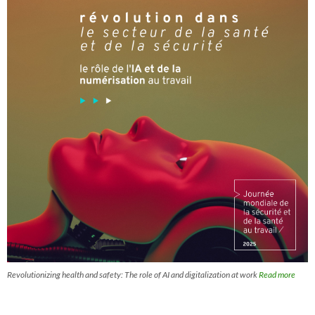
Revolutionizing health and safety: The role of AI and digitalization at work
Read more