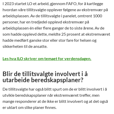
I 2023 startet LO et arbeid, gjennom FAFO, for å kartlegge
hvordan våre tillitsvalgte opplever følgene av ekstremvær på
arbeidsplassen. Av de tillitsvalgte i panelet, omtrent 1000
personer, har en tredjedel opplevd ekstremvær på
arbeidsplassen én eller flere ganger de to siste årene. Av de
som hadde opplevd dette, meldte 25 prosent at ekstremværet
hadde medført ganske stor eller stor fare for helsen og
sikkerheten til de ansatte.
Les hva ILO skriver om temaet for verdensdagen.
Blir de tillitsvalgte involvert i å
utarbeide beredskapsplaner?
De tillitsvalgte har også blitt spurt om de er blitt involvert i å
utvikle beredskapsplaner når ekstremværet treffer, men
mange responderer at de ikke er blitt involvert og at det også
er uklart om slike planer finnes.