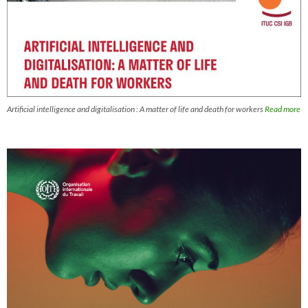
Artificial intelligence and digitalisation : A matter of life and death for workers
Read more