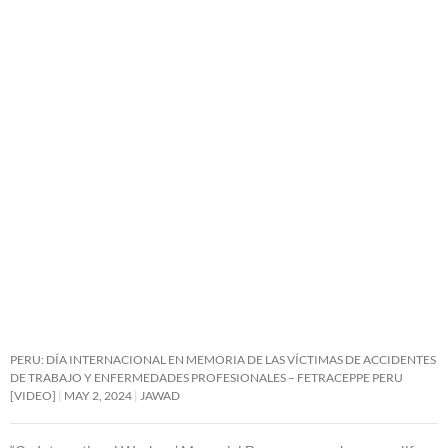
PERU: DÍA INTERNACIONAL EN MEMORIA DE LAS VÍCTIMAS DE ACCIDENTES
DE TRABAJO Y ENFERMEDADES PROFESIONALES – FETRACEPPE PERU
[VIDEO]
MAY 2, 2024
JAWAD