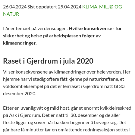
26.04.2024
Sist oppdatert 29.04.2024
KLIMA, MILJØ OG
NATUR
I år er temaet på verdensdagen:
Hvilke konsekvenser for
sikkerhet og helse på arbeidsplassen følger av
klimaendringer.
Raset i Gjerdrum i jula 2020
Vi ser konsekvensene av klimaendringer over hele verden. Her
hjemme har vi stadig oftere fått kjenne på naturkreftene, et
voldsomt eksempel på det er leirraset i Gjerdrum natt til 30.
desember 2020.
Etter en uvanlig våt og mild høst, går et enormt kvikkleireskred
på Ask i Gjerdrum. Det er natt til 30. desember og de aller
fleste ligger og sover når bakken begynner å bevege seg. Det
går bare få minutter før en omfattende redningsaksjon settes i