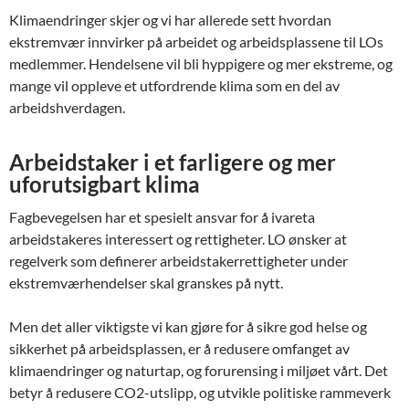
Klimaendringer skjer og vi har allerede sett hvordan
ekstremvær innvirker på arbeidet og arbeidsplassene til LOs
medlemmer. Hendelsene vil bli hyppigere og mer ekstreme, og
mange vil oppleve et utfordrende klima som en del av
arbeidshverdagen.
Arbeidstaker i et farligere og mer
uforutsigbart klima
Fagbevegelsen har et spesielt ansvar for å ivareta
arbeidstakeres interessert og rettigheter. LO ønsker at
regelverk som definerer arbeidstakerrettigheter under
ekstremværhendelser skal granskes på nytt.
Men det aller viktigste vi kan gjøre for å sikre god helse og
sikkerhet på arbeidsplassen, er å redusere omfanget av
klimaendringer og naturtap, og forurensing i miljøet vårt. Det
betyr å redusere CO2-utslipp, og utvikle politiske rammeverk