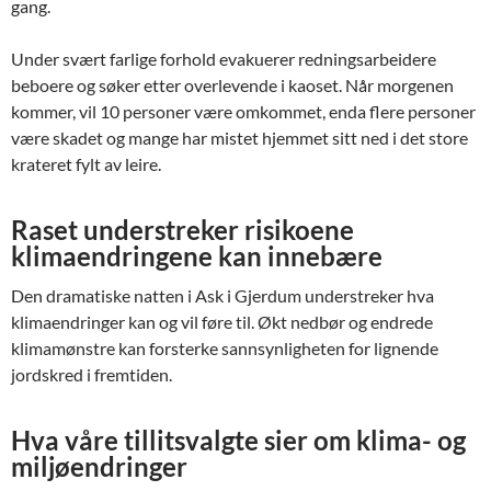
gang.
Under svært farlige forhold evakuerer redningsarbeidere
beboere og søker etter overlevende i kaoset. Når morgenen
kommer, vil 10 personer være omkommet, enda flere personer
være skadet og mange har mistet hjemmet sitt ned i det store
krateret fylt av leire.
Raset understreker risikoene
klimaendringene kan innebære
Den dramatiske natten i Ask i Gjerdum understreker hva
klimaendringer kan og vil føre til. Økt nedbør og endrede
klimamønstre kan forsterke sannsynligheten for lignende
jordskred i fremtiden.
Hva våre tillitsvalgte sier om klima- og
miljøendringer