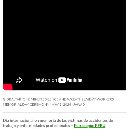
GIBRALTAR: ONE MINUTE SILENCE AND WREATHS LAID AT WORKERS
MEMORIAL DAY CEREMONY
MAY 3, 2024
JAWAD
Día internacional en memoria de las víctimas de accidentes de
trabajo y enfermedades profesionales –
Fetraceppe PERU