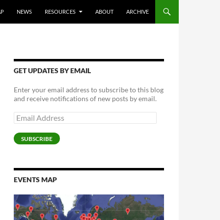
AP
NEWS
RESOURCES
ABOUT
ARCHIVE
GET UPDATES BY EMAIL
Enter your email address to subscribe to this blog
and receive notifications of new posts by email.
Email
Address
SUBSCRIBE
EVENTS MAP