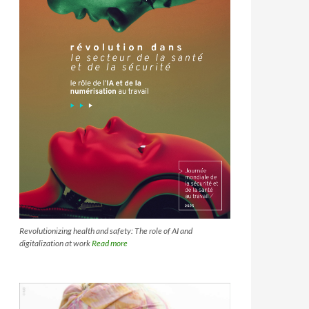
Revolutionizing health and safety: The role of AI and
digitalization at work
Read more