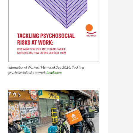
International Workers’ Memorial Day 2026: Tackling
psychosocial risks at work
Read more