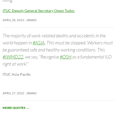
ITUC Deputy General Secretary Owen Tudor.
APRIL 28, 2023
JAWAD
The majority of work-related deaths and accidents in the
world happen in
#ASIA
. This must be stopped. Workers must
be guaranteed safe and healthy working conditions. This
#IWMD22
, we say, “Recognise
#OSH
as a fundamental ILO
right at work!”
ITUC Asia-Pacific
APRIL 27, 2022
JAWAD
MORE QUOTES
→