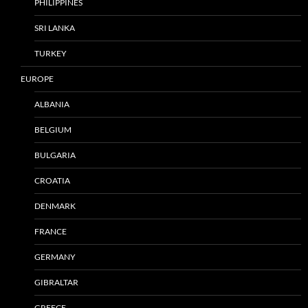
PHILIPPINES
SRI LANKA
TURKEY
EUROPE
ALBANIA
BELGIUM
BULGARIA
CROATIA
DENMARK
FRANCE
GERMANY
GIBRALTAR
GREECE