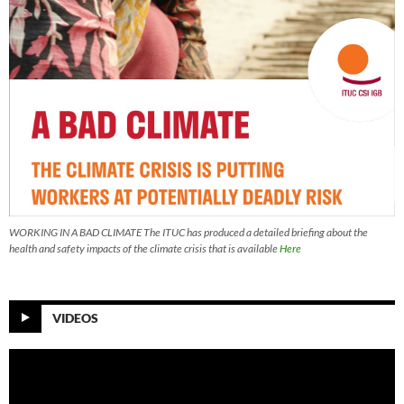
WORKING IN A BAD CLIMATE The ITUC has produced a detailed briefing about the
health and safety impacts of the climate crisis that is available
Here
VIDEOS