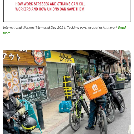
International Workers’ Memorial Day 2026: Tackling psychosocial risks at work
Read
more