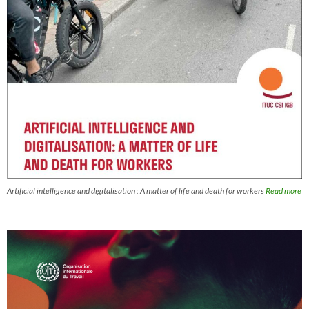
Artificial intelligence and digitalisation : A matter of life and death for workers
Read more