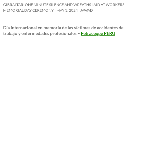
GIBRALTAR: ONE MINUTE SILENCE AND WREATHS LAID AT WORKERS
MEMORIAL DAY CEREMONY
MAY 3, 2024
JAWAD
Día internacional en memoria de las víctimas de accidentes de
trabajo y enfermedades profesionales –
Fetraceppe PERU