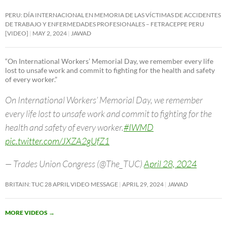
PERU: DÍA INTERNACIONAL EN MEMORIA DE LAS VÍCTIMAS DE ACCIDENTES
DE TRABAJO Y ENFERMEDADES PROFESIONALES – FETRACEPPE PERU
[VIDEO]
MAY 2, 2024
JAWAD
“On International Workers’ Memorial Day, we remember every life
lost to unsafe work and commit to fighting for the health and safety
of every worker.”
On International Workers’ Memorial Day, we remember
every life lost to unsafe work and commit to fighting for the
health and safety of every worker.
#IWMD
pic.twitter.com/JXZA2gUfZ1
— Trades Union Congress (@The_TUC)
April 28, 2024
BRITAIN: TUC 28 APRIL VIDEO MESSAGE
APRIL 29, 2024
JAWAD
MORE VIDEOS
→