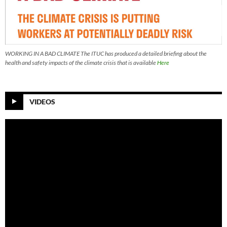
WORKING IN A BAD CLIMATE The ITUC has produced a detailed briefing about the
health and safety impacts of the climate crisis that is available
Here
VIDEOS