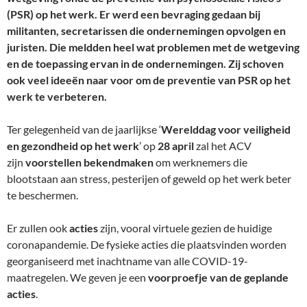
(PSR) op het werk. Er werd een bevraging gedaan bij
militanten, secretarissen die ondernemingen opvolgen en
juristen. Die meldden heel wat problemen met de wetgeving
en de toepassing ervan in de ondernemingen. Zij schoven
ook veel ideeën naar voor om de preventie van PSR op het
werk te verbeteren.
Ter gelegenheid van de jaarlijkse ‘
Werelddag voor veiligheid
en gezondheid op het werk
’ op
28 april
zal het ACV
zijn
voorstellen bekendmaken
om werknemers die
blootstaan aan stress, pesterijen of geweld op het werk beter
te beschermen.
Er zullen ook
acties
zijn, vooral virtuele gezien de huidige
coronapandemie. De fysieke acties die plaatsvinden worden
georganiseerd met inachtname van alle COVID-19-
maatregelen. We geven je een
voorproefje van de geplande
acties
.