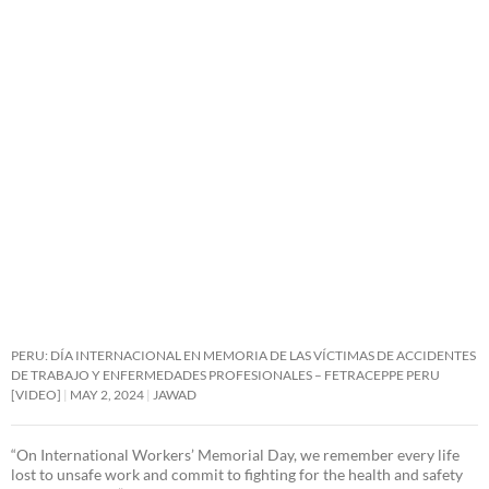
PERU: DÍA INTERNACIONAL EN MEMORIA DE LAS VÍCTIMAS DE ACCIDENTES
DE TRABAJO Y ENFERMEDADES PROFESIONALES – FETRACEPPE PERU
[VIDEO]
MAY 2, 2024
JAWAD
“On International Workers’ Memorial Day, we remember every life
lost to unsafe work and commit to fighting for the health and safety