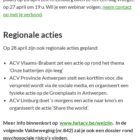
op 27 april om 19 u. Wil je een webinar volgen,
neem contact
op met je verbond
.
Regionale acties
Op 28 april zijn ook regionale acties gepland:
ACV Vlaams-Brabant zet een actie op rond het thema
‘Onze batterijen zijn leeg’
ACV Provincie Antwerpen stelt een kortfilm voor, die
verspreid wordt via de sociale media, en organiseert een
fysieke actie op de Groenplaats in Antwerpen.
ACV Limburg doet ‘s morgens een actie naar kmo’s en
organiseert de actie ‘Share the world’.
Meer info binnenkort op
www.hetacv.be/welzijn
. In de
volgende Vakbeweging (nr.842) zal je ook een dossier rond
psychosociale risico’s vinden.