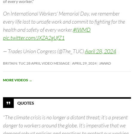
of every worker.”
On International Workers’ Memorial Day, we remember
every life lost to unsafe work and commit to fighting for the
health and safety of every worker.
#IWMD
pic.twitter.com/JXZA2gUfZ1
— Trades Union Congress (@The_TUC)
April 28, 2024
BRITAIN: TUC 28 APRIL VIDEO MESSAGE
APRIL 29, 2024
JAWAD
MORE VIDEOS
→
QUOTES
“The climate crisis is no longer a distant threat; it’s a present
danger to workers around the globe. It’s imperative that we
demand robust policies and practices to protect our working