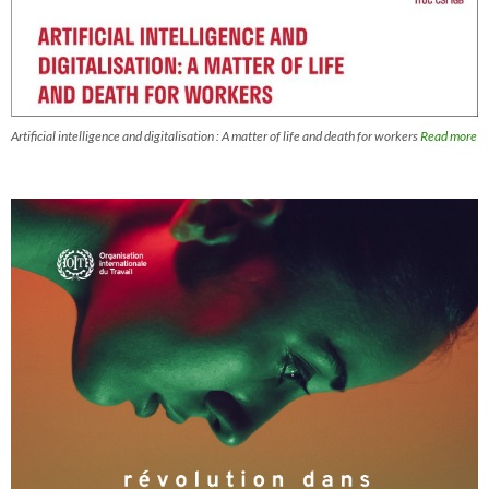
Artificial intelligence and digitalisation : A matter of life and death for workers
Read more