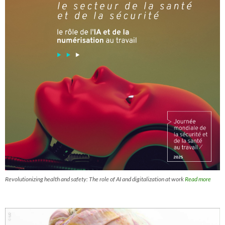
Revolutionizing health and safety: The role of AI and digitalization at work
Read more