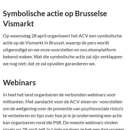
Symbolische actie op Brusselse
Vismarkt
Op woensdag 28 april organiseert het ACV een symbolische
actie op de Vismarkt in Brussel, waarop de pers wordt
uitgenodigd en we onze voorstellen en ons eisenplatform
bekend maken. Wat die symbolische actie zal zijn verklappen
we nog niet; dat ze zal opvallen garanderen we.
Webinars
In heel het land organiseren de verbonden webinars voor
militanten. Met aandacht voor de ACV-eisen en -voorstellen
om de wetgeving over de preventie van psychosociale risico’s
te verbeteren en tips over hoe je in je onderneming een actie
kan organiseren rond die PSR. De meeste webinars vinden
plaats op 28 april zelf. In Limburg doen ze het een dag vroeger,