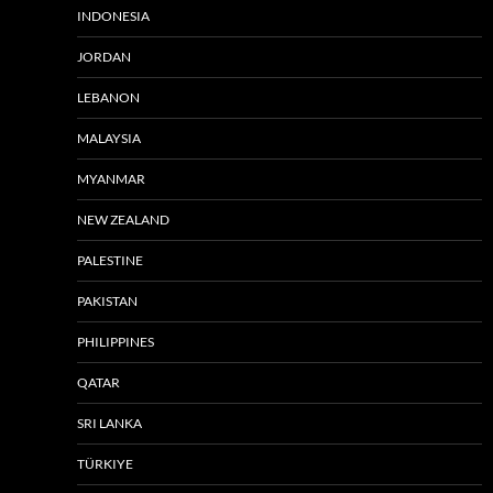
INDONESIA
JORDAN
LEBANON
MALAYSIA
MYANMAR
NEW ZEALAND
PALESTINE
PAKISTAN
PHILIPPINES
QATAR
SRI LANKA
TÜRKIYE