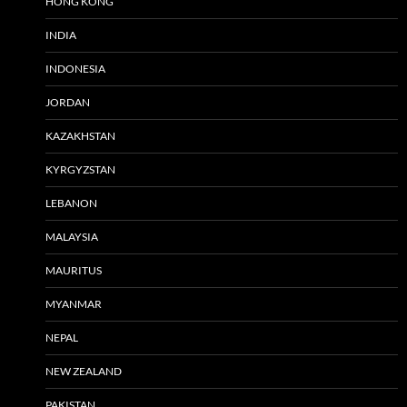
HONG KONG
INDIA
INDONESIA
JORDAN
KAZAKHSTAN
KYRGYZSTAN
LEBANON
MALAYSIA
MAURITUS
MYANMAR
NEPAL
NEW ZEALAND
PAKISTAN