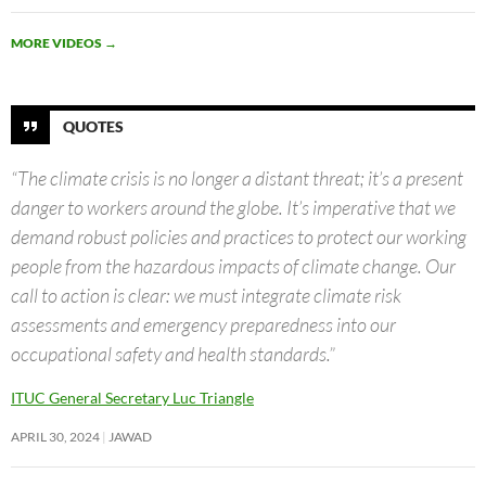
MORE VIDEOS
→
QUOTES
“The climate crisis is no longer a distant threat; it’s a present
danger to workers around the globe. It’s imperative that we
demand robust policies and practices to protect our working
people from the hazardous impacts of climate change. Our
call to action is clear: we must integrate climate risk
assessments and emergency preparedness into our
occupational safety and health standards.”
ITUC General Secretary Luc Triangle
APRIL 30, 2024
JAWAD