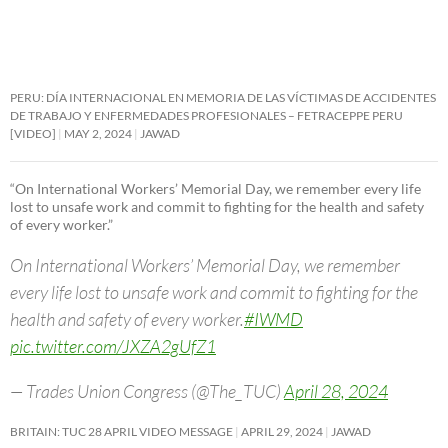
PERU: DÍA INTERNACIONAL EN MEMORIA DE LAS VÍCTIMAS DE ACCIDENTES
DE TRABAJO Y ENFERMEDADES PROFESIONALES – FETRACEPPE PERU
[VIDEO]
MAY 2, 2024
JAWAD
“On International Workers’ Memorial Day, we remember every life
lost to unsafe work and commit to fighting for the health and safety
of every worker.”
On International Workers’ Memorial Day, we remember
every life lost to unsafe work and commit to fighting for the
health and safety of every worker.
#IWMD
pic.twitter.com/JXZA2gUfZ1
— Trades Union Congress (@The_TUC)
April 28, 2024
BRITAIN: TUC 28 APRIL VIDEO MESSAGE
APRIL 29, 2024
JAWAD