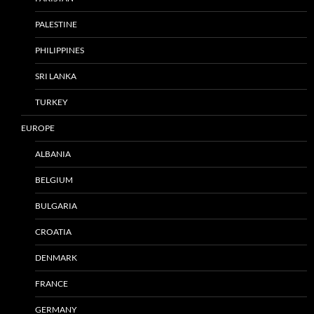
PALESTINE
PHILIPPINES
SRI LANKA
TURKEY
EUROPE
ALBANIA
BELGIUM
BULGARIA
CROATIA
DENMARK
FRANCE
GERMANY