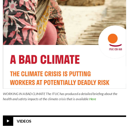
WORKING IN A BAD CLIMATE The ITUC has produced a detailed briefing about the
health and safety impacts of the climate crisis that is available
Here
VIDEOS