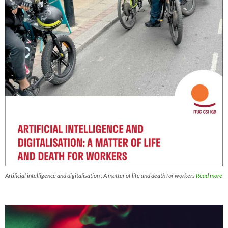
Artificial intelligence and digitalisation : A matter of life and death for workers
Read more