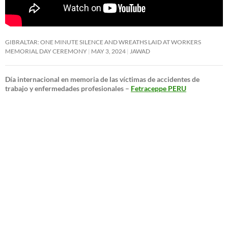
GIBRALTAR: ONE MINUTE SILENCE AND WREATHS LAID AT WORKERS
MEMORIAL DAY CEREMONY
MAY 3, 2024
JAWAD
Día internacional en memoria de las víctimas de accidentes de
trabajo y enfermedades profesionales –
Fetraceppe PERU