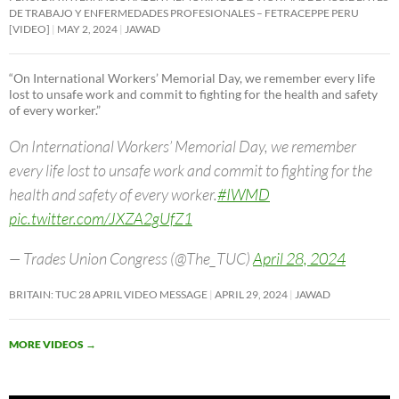
DE TRABAJO Y ENFERMEDADES PROFESIONALES – FETRACEPPE PERU
[VIDEO]
MAY 2, 2024
JAWAD
“On International Workers’ Memorial Day, we remember every life
lost to unsafe work and commit to fighting for the health and safety
of every worker.”
On International Workers’ Memorial Day, we remember
every life lost to unsafe work and commit to fighting for the
health and safety of every worker.
#IWMD
pic.twitter.com/JXZA2gUfZ1
— Trades Union Congress (@The_TUC)
April 28, 2024
BRITAIN: TUC 28 APRIL VIDEO MESSAGE
APRIL 29, 2024
JAWAD
MORE VIDEOS
→