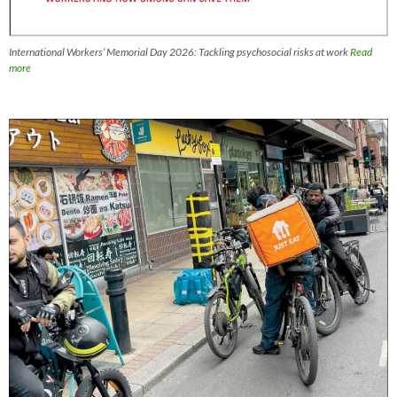
International Workers’ Memorial Day 2026: Tackling psychosocial risks at work
Read
more