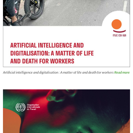
Artificial intelligence and digitalisation : A matter of life and death for workers
Read more