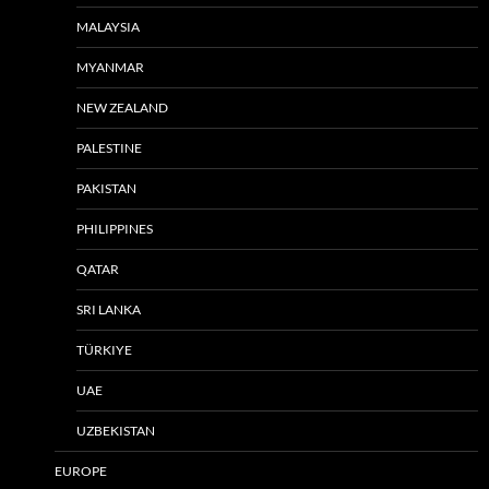
MALAYSIA
MYANMAR
NEW ZEALAND
PALESTINE
PAKISTAN
PHILIPPINES
QATAR
SRI LANKA
TÜRKIYE
UAE
UZBEKISTAN
EUROPE