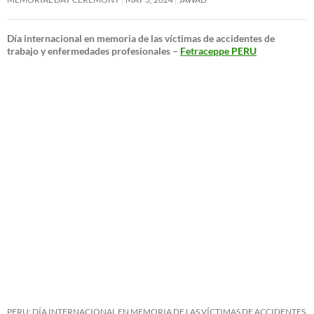
Día internacional en memoria de las víctimas de accidentes de
trabajo y enfermedades profesionales –
Fetraceppe PERU
PERU: DÍA INTERNACIONAL EN MEMORIA DE LAS VÍCTIMAS DE ACCIDENTES