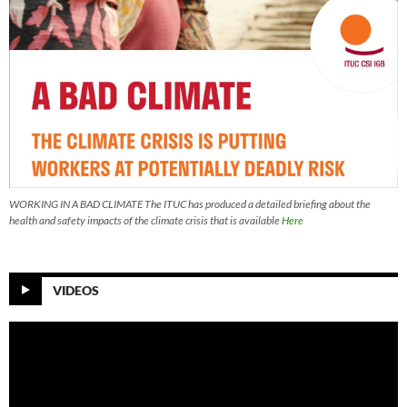
WORKING IN A BAD CLIMATE The ITUC has produced a detailed briefing about the
health and safety impacts of the climate crisis that is available
Here
VIDEOS