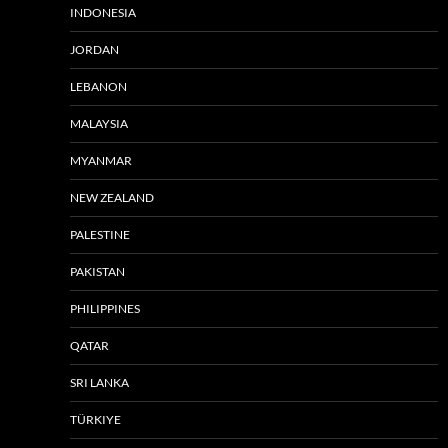
INDONESIA
JORDAN
LEBANON
MALAYSIA
MYANMAR
NEW ZEALAND
PALESTINE
PAKISTAN
PHILIPPINES
QATAR
SRI LANKA
TÜRKIYE