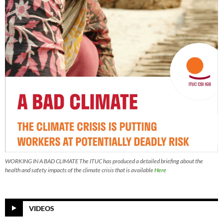
WORKING IN A BAD CLIMATE The ITUC has produced a detailed briefing about the
health and safety impacts of the climate crisis that is available
Here
VIDEOS