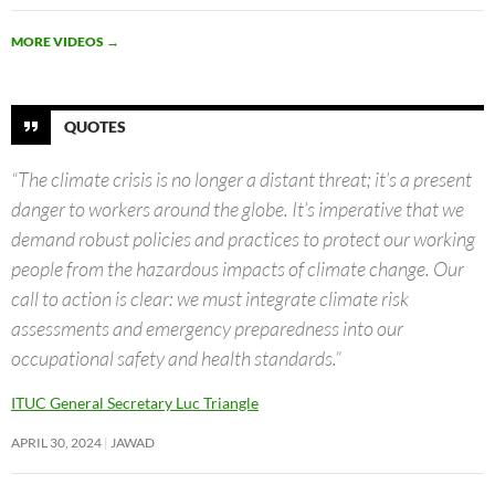
MORE VIDEOS
→
QUOTES
“The climate crisis is no longer a distant threat; it’s a present
danger to workers around the globe. It’s imperative that we
demand robust policies and practices to protect our working
people from the hazardous impacts of climate change. Our
call to action is clear: we must integrate climate risk
assessments and emergency preparedness into our
occupational safety and health standards.”
ITUC General Secretary Luc Triangle
APRIL 30, 2024
JAWAD