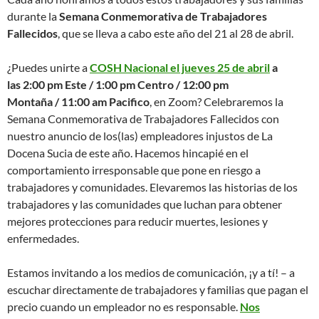
durante la
Semana Conmemorativa de Trabajadores
Fallecidos
, que se lleva a cabo este año del 21 al 28 de abril.
¿Puedes unirte a
COSH Nacional el jueves 25 de abril
a
las
2:00 pm Este
/
1:00 pm Centro
/
12:00 pm
Montaña
/
11:00 am Pacifico
, en Zoom? Celebraremos la
Semana Conmemorativa de Trabajadores Fallecidos con
nuestro anuncio de los(las) empleadores injustos de La
Docena Sucia de este año. Hacemos hincapié en el
comportamiento irresponsable que pone en riesgo a
trabajadores y comunidades. Elevaremos las historias de los
trabajadores y las comunidades que luchan para obtener
mejores protecciones para reducir muertes, lesiones y
enfermedades.
Estamos invitando a los medios de comunicación, ¡y a tí! – a
escuchar directamente de trabajadores y familias que pagan el
precio cuando un empleador no es responsable.
Nos