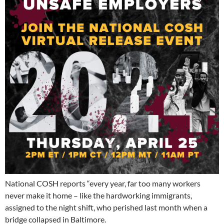
National COSH reports “every year, far too many workers
never make it home – like the hardworking immigrants,
assigned to the night shift, who perished last month when a
bridge collapsed in Baltimore.