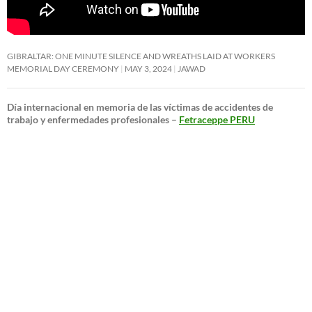
GIBRALTAR: ONE MINUTE SILENCE AND WREATHS LAID AT WORKERS
MEMORIAL DAY CEREMONY
MAY 3, 2024
JAWAD
Día internacional en memoria de las víctimas de accidentes de
trabajo y enfermedades profesionales –
Fetraceppe PERU