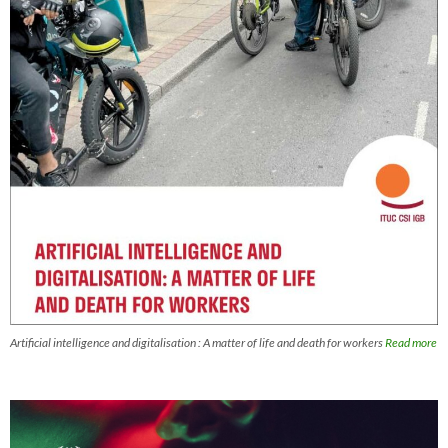
Artificial intelligence and digitalisation : A matter of life and death for workers
Read more