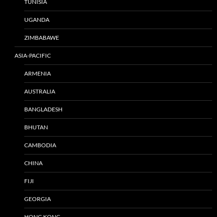
TUNISIA
UGANDA
ZIMBABAWE
ASIA-PACIFIC
ARMENIA
AUSTRALIA
BANGLADESH
BHUTAN
CAMBODIA
CHINA
FIJI
GEORGIA
HONG KONG