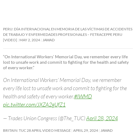
PERU: DÍA INTERNACIONAL EN MEMORIA DE LAS VÍCTIMAS DE ACCIDENTES
DE TRABAJO Y ENFERMEDADES PROFESIONALES – FETRACEPPE PERU
[VIDEO]
MAY 2, 2024
JAWAD
“On International Workers’ Memorial Day, we remember every life
lost to unsafe work and commit to fighting for the health and safety
of every worker.”
On International Workers’ Memorial Day, we remember
every life lost to unsafe work and commit to fighting for the
health and safety of every worker.
#IWMD
pic.twitter.com/JXZA2gUfZ1
— Trades Union Congress (@The_TUC)
April 28, 2024
BRITAIN: TUC 28 APRIL VIDEO MESSAGE
APRIL 29, 2024
JAWAD