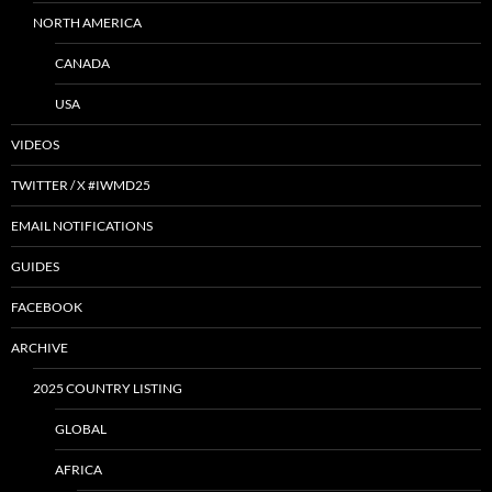
NORTH AMERICA
CANADA
USA
VIDEOS
TWITTER / X #IWMD25
EMAIL NOTIFICATIONS
GUIDES
FACEBOOK
ARCHIVE
2025 COUNTRY LISTING
GLOBAL
AFRICA