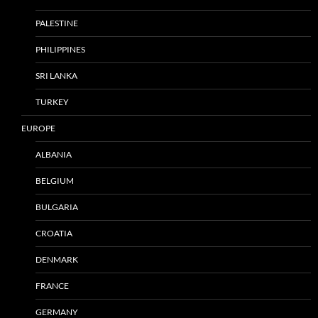
PALESTINE
PHILIPPINES
SRI LANKA
TURKEY
EUROPE
ALBANIA
BELGIUM
BULGARIA
CROATIA
DENMARK
FRANCE
GERMANY