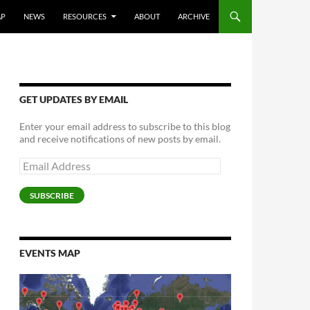
AP
NEWS
RESOURCES
ABOUT
ARCHIVE
GET UPDATES BY EMAIL
Enter your email address to subscribe to this blog
and receive notifications of new posts by email.
Email
Address
SUBSCRIBE
EVENTS MAP