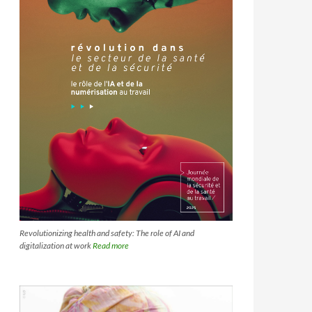
Revolutionizing health and safety: The role of AI and
digitalization at work
Read more