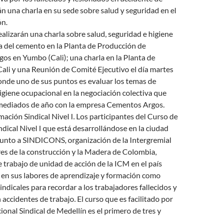
án una charla en su sede sobre salud y seguridad en el
ón.
izarán una charla sobre salud, seguridad e higiene
ia del cemento en la Planta de Producción de
s en Yumbo (Cali); una charla en la Planta de
li y una Reunión de Comité Ejecutivo el día martes
donde uno de sus puntos es evaluar los temas de
igiene ocupacional en la negociación colectiva que
a mediados de año con la empresa Cementos Argos.
ación Sindical Nivel I. Los participantes del Curso de
dical Nivel I que está desarrollándose en la ciudad
junto a SINDICONS, organización de la Intergremial
es de la construcción y la Madera de Colombia,
 trabajo de unidad de acción de la ICM en el país
 en sus labores de aprendizaje y formación como
ndicales para recordar a los trabajadores fallecidos y
 accidentes de trabajo. El curso que es facilitado por
ional Sindical de Medellín es el primero de tres y