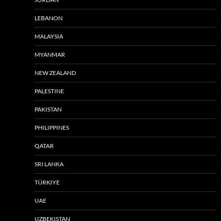
LEBANON
MALAYSIA
MYANMAR
NEW ZEALAND
PALESTINE
PAKISTAN
PHILIPPINES
QATAR
SRI LANKA
TÜRKIYE
UAE
UZBEKISTAN