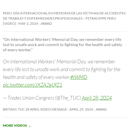
PERU: DÍA INTERNACIONAL EN MEMORIA DE LAS VÍCTIMAS DE ACCIDENTES
DE TRABAJO Y ENFERMEDADES PROFESIONALES – FETRACEPPE PERU
[VIDEO]
MAY 2, 2024
JAWAD
“On International Workers’ Memorial Day, we remember every life
lost to unsafe work and commit to fighting for the health and safety
of every worker.”
On International Workers’ Memorial Day, we remember
every life lost to unsafe work and commit to fighting for the
health and safety of every worker.
#IWMD
pic.twitter.com/JXZA2gUfZ1
— Trades Union Congress (@The_TUC)
April 28, 2024
BRITAIN: TUC 28 APRIL VIDEO MESSAGE
APRIL 29, 2024
JAWAD
MORE VIDEOS
→