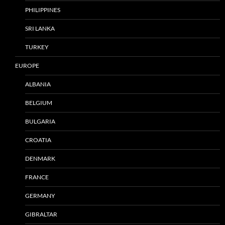
PHILIPPINES
SRI LANKA
TURKEY
EUROPE
ALBANIA
BELGIUM
BULGARIA
CROATIA
DENMARK
FRANCE
GERMANY
GIBRALTAR