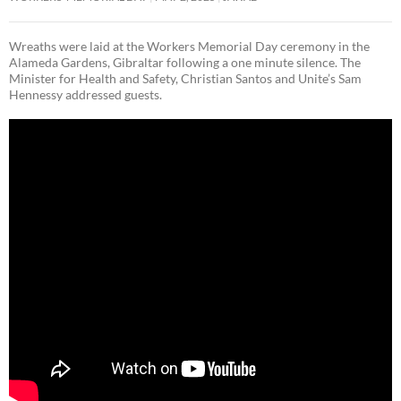
Wreaths were laid at the Workers Memorial Day ceremony in the
Alameda Gardens, Gibraltar following a one minute silence. The
Minister for Health and Safety, Christian Santos and Unite’s Sam
Hennessy addressed guests.