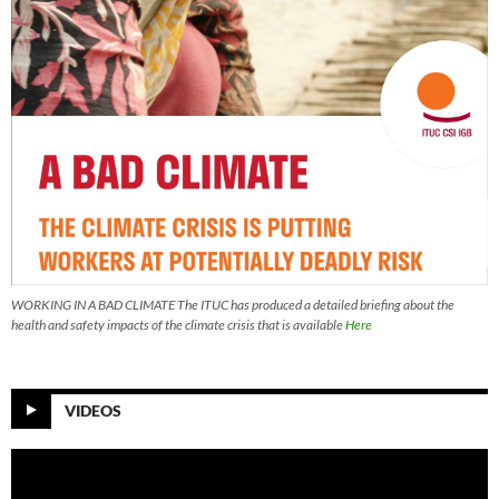
WORKING IN A BAD CLIMATE The ITUC has produced a detailed briefing about the
health and safety impacts of the climate crisis that is available
Here
VIDEOS