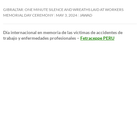
GIBRALTAR: ONE MINUTE SILENCE AND WREATHS LAID AT WORKERS
MEMORIAL DAY CEREMONY
MAY 3, 2024
JAWAD
Día internacional en memoria de las víctimas de accidentes de
trabajo y enfermedades profesionales –
Fetraceppe PERU