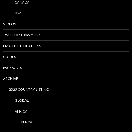
CANADA
USA
VIDEOS
TWITTER / X #IWMD25
EMAIL NOTIFICATIONS
GUIDES
FACEBOOK
ARCHIVE
2025 COUNTRY LISTING
GLOBAL
AFRICA
KENYA