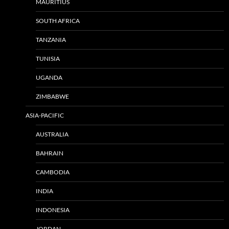
MAURITIUS
SOUTH AFRICA
TANZANIA
TUNISIA
UGANDA
ZIMBABWE
ASIA-PACIFIC
AUSTRALIA
BAHRAIN
CAMBODIA
INDIA
INDONESIA
JORDAN