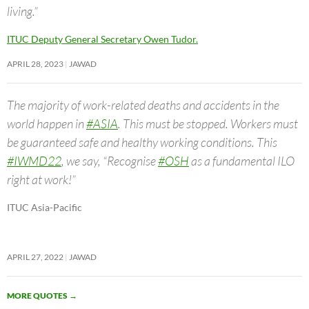
living.”
ITUC Deputy General Secretary Owen Tudor.
APRIL 28, 2023
JAWAD
The majority of work-related deaths and accidents in the
world happen in
#ASIA
. This must be stopped. Workers must
be guaranteed safe and healthy working conditions. This
#IWMD22
, we say, “Recognise
#OSH
as a fundamental ILO
right at work!”
ITUC Asia-Pacific
APRIL 27, 2022
JAWAD
MORE QUOTES
→