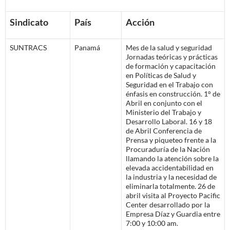
Sindicato
País
Acción
SUNTRACS
Panamá
Mes de la salud y seguridad
Jornadas teóricas y prácticas
de formación y capacitación
en Políticas de Salud y
Seguridad en el Trabajo con
énfasis en construcción. 1° de
Abril en conjunto con el
Ministerio del Trabajo y
Desarrollo Laboral. 16 y 18
de Abril Conferencia de
Prensa y piqueteo frente a la
Procuraduría de la Nación
llamando la atención sobre la
elevada accidentabilidad en
la industria y la necesidad de
eliminarla totalmente. 26 de
abril visita al Proyecto Pacific
Center desarrollado por la
Empresa Díaz y Guardia entre
7:00 y 10:00 am.