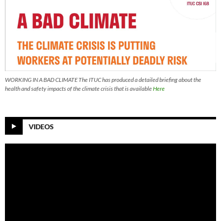
WORKING IN A BAD CLIMATE The ITUC has produced a detailed briefing about the
health and safety impacts of the climate crisis that is available
Here
VIDEOS