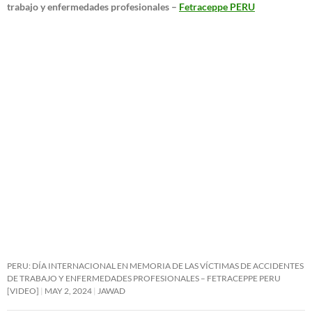
trabajo y enfermedades profesionales –
Fetraceppe PERU
PERU: DÍA INTERNACIONAL EN MEMORIA DE LAS VÍCTIMAS DE ACCIDENTES
DE TRABAJO Y ENFERMEDADES PROFESIONALES – FETRACEPPE PERU
[VIDEO]
MAY 2, 2024
JAWAD