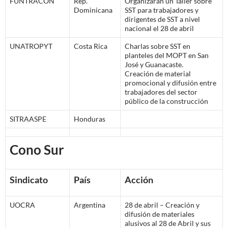
FUNTRACON
Rep.
Organizarán un Taller sobre
Dominicana
SST para trabajadores y
dirigentes de SST a nivel
nacional el 28 de abril
UNATROPYT
Costa Rica
Charlas sobre SST en
planteles del MOPT en San
José y Guanacaste.
Creación de material
promocional y difusión entre
trabajadores del sector
público de la construcción
SITRAASPE
Honduras
Cono Sur
Sindicato
País
Acción
UOCRA
Argentina
28 de abril – Creación y
difusión de materiales
alusivos al 28 de Abril y sus