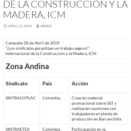
DE LA CONSTRUCCIÓN Y LA
MADERA, ICM
APRIL 23, 2019
JAWAD
Campaña 28 de Abril de 2019
“¡Los sindicatos garantizan un trabajo seguro!”
Internacional de la Construcción y la Madera, ICM
Zona Andina
Sindicato
País
Acción
SINTRAGYPLAC
Colombia
Crearán material
promocional sobre SST y
realizarán reuniones con
trabajadores en planta de
producción en Barranchilla
SINTRAETEX
Colombia
Participación en la