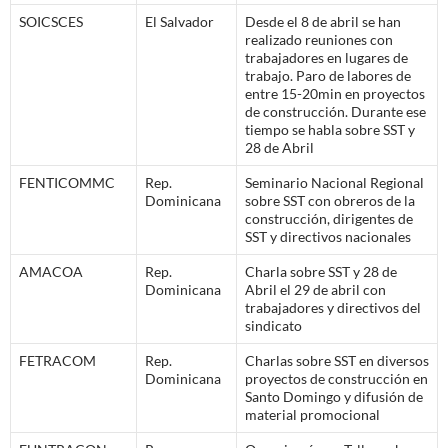
SOICSCES
El Salvador
Desde el 8 de abril se han
realizado reuniones con
trabajadores en lugares de
trabajo. Paro de labores de
entre 15-20min en proyectos
de construcción. Durante ese
tiempo se habla sobre SST y
28 de Abril
FENTICOMMC
Rep.
Seminario Nacional Regional
Dominicana
sobre SST con obreros de la
construcción, dirigentes de
SST y directivos nacionales
AMACOA
Rep.
Charla sobre SST y 28 de
Dominicana
Abril el 29 de abril con
trabajadores y directivos del
sindicato
FETRACOM
Rep.
Charlas sobre SST en diversos
Dominicana
proyectos de construcción en
Santo Domingo y difusión de
material promocional