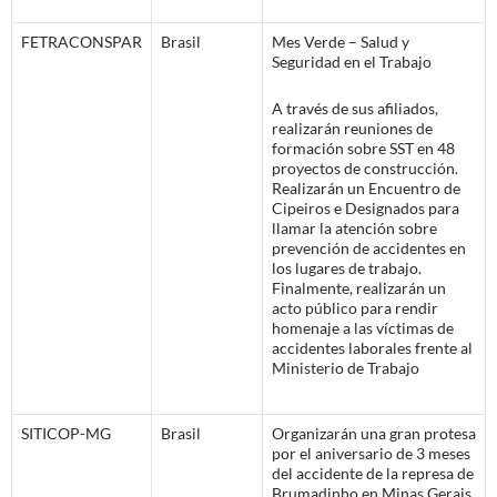
FETRACONSPAR
Brasil
Mes Verde – Salud y
Seguridad en el Trabajo
A través de sus afiliados,
realizarán reuniones de
formación sobre SST en 48
proyectos de construcción.
Realizarán un Encuentro de
Cipeiros e Designados para
llamar la atención sobre
prevención de accidentes en
los lugares de trabajo.
Finalmente, realizarán un
acto público para rendir
homenaje a las víctimas de
accidentes laborales frente al
Ministerio de Trabajo
SITICOP-MG
Brasil
Organizarán una gran protesa
por el aniversario de 3 meses
del accidente de la represa de
Brumadinho en Minas Gerais.