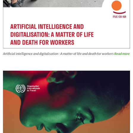
Artificial intelligence and digitalisation : A matter of life and death for workers
Read more