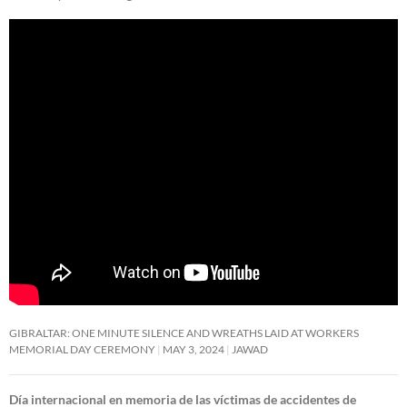
GIBRALTAR: ONE MINUTE SILENCE AND WREATHS LAID AT WORKERS
MEMORIAL DAY CEREMONY
MAY 3, 2024
JAWAD
Día internacional en memoria de las víctimas de accidentes de