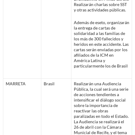
Realizarán charlas sobre SST
y otras actividades públicas.
Además de eseto, organizarán
la entrega de cartas de
solidaridad a las familias de
los más de 300 fallecidos y
heridos en este accidente. Las
cartas serán enviadas por los
afiliados de la ICM en
América Latina y
particularmente los de Brasil
MARRETA
Brasil
Realizarán una Audiencia
Pública, la cual será una serie
de acciones tendientes a
intensificar el diálogo social
sobre la importancia de
reactivar las obras
paralizadas en todo el Estado.
La Audiencia se realizará el
26 de abril con la Cámara
Municial de Recife, y el tema