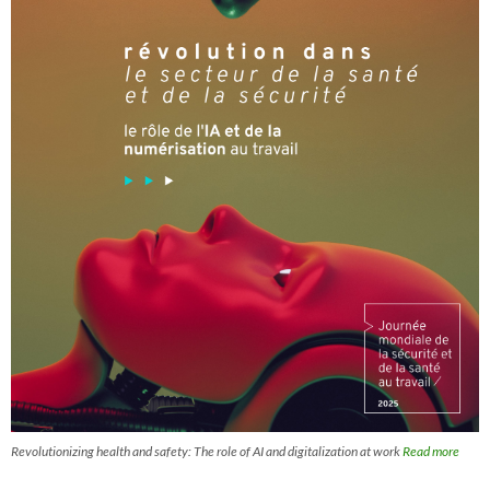
Revolutionizing health and safety: The role of AI and digitalization at work
Read more