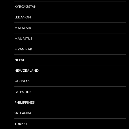
KYRGYZSTAN
LEBANON
MALAYSIA
MAURITUS
MYANMAR
NEPAL
NEW ZEALAND
PAKISTAN
PALESTINE
PHILIPPINES
SRI LANKA
TURKEY