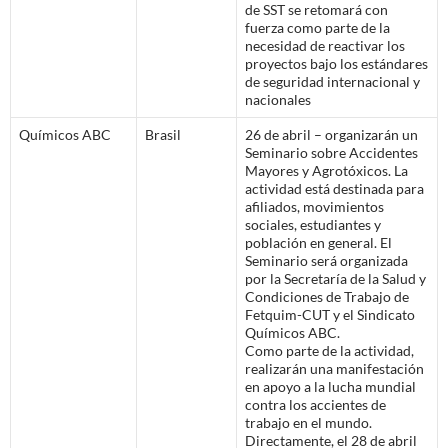
de SST se retomará con
fuerza como parte de la
necesidad de reactivar los
proyectos bajo los estándares
de seguridad internacional y
nacionales
Químicos ABC
Brasil
26 de abril – organizarán un
Seminario sobre Accidentes
Mayores y Agrotóxicos. La
actividad está destinada para
afiliados, movimientos
sociales, estudiantes y
población en general. El
Seminario será organizada
por la Secretaría de la Salud y
Condiciones de Trabajo de
Fetquim-CUT y el Sindicato
Químicos ABC.
Como parte de la actividad,
realizarán una manifestación
en apoyo a la lucha mundial
contra los accientes de
trabajo en el mundo.
Directamente, el 28 de abril