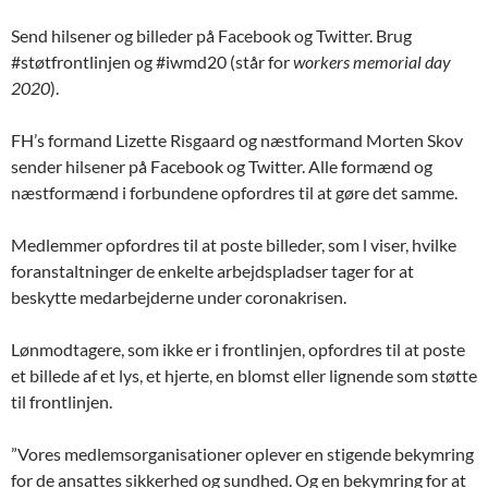
Send hilsener og billeder på Facebook og Twitter. Brug
#støtfrontlinjen og #iwmd20 (står for
workers memorial day
2020
).
FH’s formand Lizette Risgaard og næstformand Morten Skov
sender hilsener på Facebook og Twitter. Alle formænd og
næstformænd i forbundene opfordres til at gøre det samme.
Medlemmer opfordres til at poste billeder, som l viser, hvilke
foranstaltninger de enkelte arbejdspladser tager for at
beskytte medarbejderne under coronakrisen.
Lønmodtagere, som ikke er i frontlinjen, opfordres til at poste
et billede af et lys, et hjerte, en blomst eller lignende som støtte
til frontlinjen.
”Vores medlemsorganisationer oplever en stigende bekymring
for de ansattes sikkerhed og sundhed. Og en bekymring for at