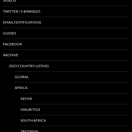
VIDEOS
TWITTER / X #IWMD25
EMAIL NOTIFICATIONS
GUIDES
FACEBOOK
ARCHIVE
2025 COUNTRY LISTING
GLOBAL
AFRICA
KENYA
MAURITIUS
SOUTH AFRICA
TANZANIA