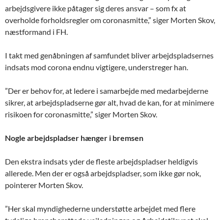
arbejdsgivere ikke påtager sig deres ansvar – som fx at
overholde forholdsregler om coronasmitte,” siger Morten Skov,
næstformand i FH.
I takt med genåbningen af samfundet bliver arbejdspladsernes
indsats mod corona endnu vigtigere, understreger han.
”Der er behov for, at ledere i samarbejde med medarbejderne
sikrer, at arbejdspladserne gør alt, hvad de kan, for at minimere
risikoen for coronasmitte,” siger Morten Skov.
Nogle arbejdspladser hænger i bremsen
Den ekstra indsats yder de fleste arbejdspladser heldigvis
allerede. Men der er også arbejdspladser, som ikke gør nok,
pointerer Morten Skov.
”Her skal myndighederne understøtte arbejdet med flere