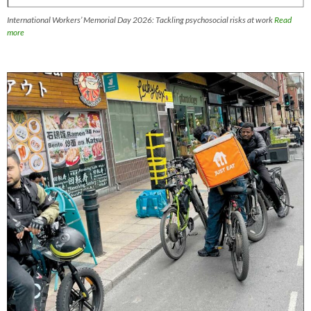
International Workers’ Memorial Day 2026: Tackling psychosocial risks at work
Read
more