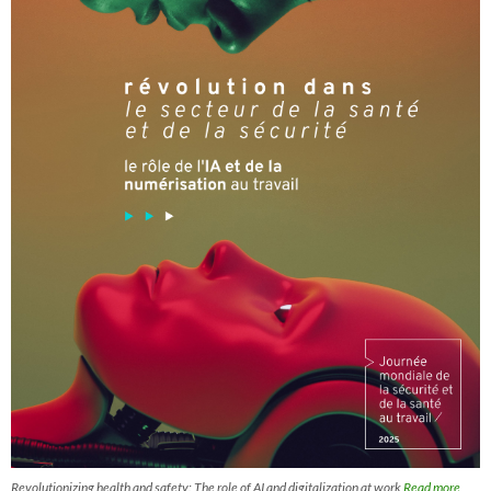
Revolutionizing health and safety: The role of AI and digitalization at work
Read more