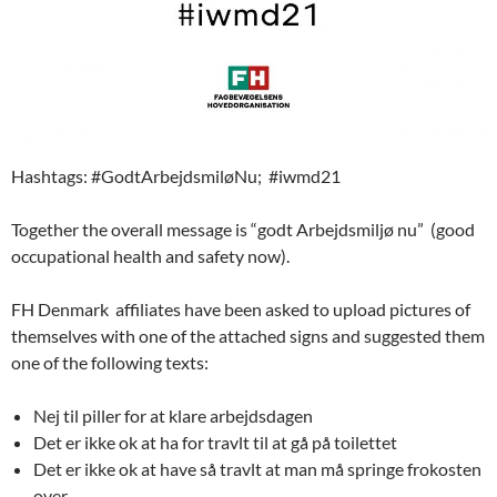
Hashtags: #GodtArbejdsmiløNu; #iwmd21
Together the overall message is “godt Arbejdsmiljø nu” (good
occupational health and safety now).
FH Denmark affiliates have been asked to upload pictures of
themselves with one of the attached signs and suggested them
one of the following texts:
Nej til piller for at klare arbejdsdagen
Det er ikke ok at ha for travlt til at gå på toilettet
Det er ikke ok at have så travlt at man må springe frokosten
over