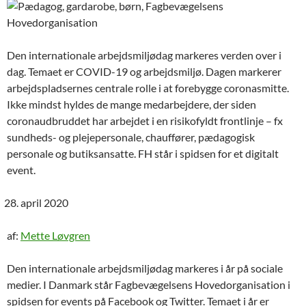
Den internationale arbejdsmiljødag markeres verden over i
dag. Temaet er COVID-19 og arbejdsmiljø. Dagen markerer
arbejdspladsernes centrale rolle i at forebygge coronasmitte.
Ikke mindst hyldes de mange medarbejdere, der siden
coronaudbruddet har arbejdet i en risikofyldt frontlinje – fx
sundheds- og plejepersonale, chauffører, pædagogisk
personale og butiksansatte. FH står i spidsen for et digitalt
event.
april 2020
af:
Mette Løvgren
Den internationale arbejdsmiljødag markeres i år på sociale
medier. I Danmark står Fagbevægelsens Hovedorganisation i
spidsen for events på Facebook og Twitter. Temaet i år er