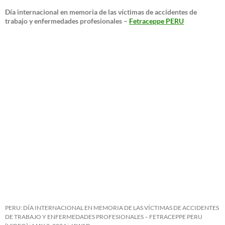
Día internacional en memoria de las víctimas de accidentes de
trabajo y enfermedades profesionales –
Fetraceppe PERU
PERU: DÍA INTERNACIONAL EN MEMORIA DE LAS VÍCTIMAS DE ACCIDENTES
DE TRABAJO Y ENFERMEDADES PROFESIONALES – FETRACEPPE PERU