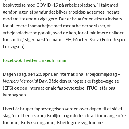
beskyttelse mod COVID-19 på arbejdspladsen. ”I takt med
genåbningen af samfundet bliver arbejdspladsernes indsats
mod smitte endnu vigtigere. Der er brug for en ekstra indsats
for at ledere i samarbejde med medarbejderne sikrer, at
arbejdspladserne gør alt, hvad de kan, for at minimere risikoen
for smitte,” siger næstformand i FH, Morten Skov. (Foto: Jesper
Ludvigsen).
Facebook
Twitter
LinkedIn
Email
Dagen i dag, den 28. april, er international arbejdsmiljødag –
Workers Memorial Day
. Både den europæiske fagbevægelse
(EFS) og den internationale fagbevægelse (ITUC) står bag
kampagnen.
Hvert år bruger fagbevægelsen verden over dagen til at slå et
slag for et bedre arbejdsmiljø – og mindes de alt for mange ofre
for arbejdsulykker og arbejdsbetingede sygdomme.