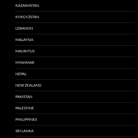
KAZAKHSTAN
KYRGYZSTAN
LEBANON
MALAYSIA
MAURITUS
MYANMAR
NEPAL
NEW ZEALAND
PAKISTAN
PALESTINE
PHILIPPINES
SRI LANKA