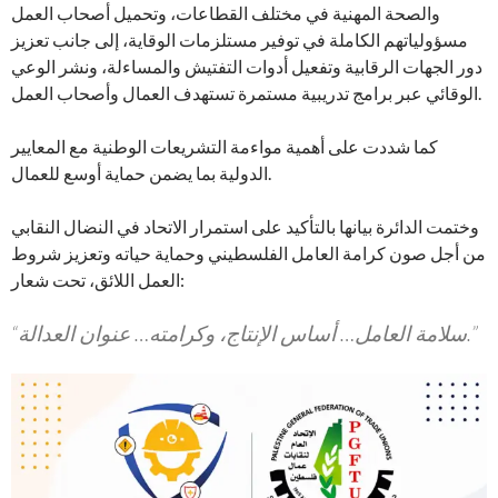
والصحة المهنية في مختلف القطاعات، وتحميل أصحاب العمل
مسؤولياتهم الكاملة في توفير مستلزمات الوقاية، إلى جانب تعزيز
دور الجهات الرقابية وتفعيل أدوات التفتيش والمساءلة، ونشر الوعي
الوقائي عبر برامج تدريبية مستمرة تستهدف العمال وأصحاب العمل.
كما شددت على أهمية مواءمة التشريعات الوطنية مع المعايير
الدولية بما يضمن حماية أوسع للعمال.
وختمت الدائرة بيانها بالتأكيد على استمرار الاتحاد في النضال النقابي
من أجل صون كرامة العامل الفلسطيني وحماية حياته وتعزيز شروط
العمل اللائق، تحت شعار:
“سلامة العامل… أساس الإنتاج، وكرامته… عنوان العدالة.”