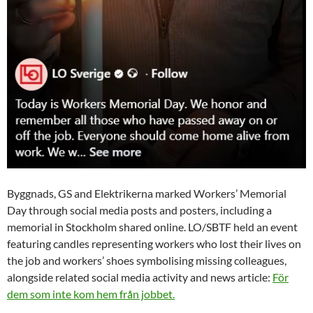
Byggnads, GS and Elektrikerna marked Workers’ Memorial
Day through social media posts and posters, including a
memorial in Stockholm shared online. LO/SBTF held an event
featuring candles representing workers who lost their lives on
the job and workers’ shoes symbolising missing colleagues,
alongside related social media activity and news article:
För
dem som inte kom hem från jobbet.