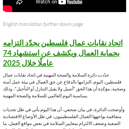
English translation further down page
اتحاد نقابات عمال فلسطين يجدّد التزامه
بحماية العمال ويكشف عن استشهاد 74
عاملًا خلال 2025
جدّدت دائرة السلامة والصحة المهنية في اتحاد نقابات عمال
فلسطين، اليوم، التزامها بالدفاع عن حق العمال في بيئة عمل آمنة
وصحية، مؤكدة أن هذا الحق “أصيل ولا يقبل التنازل أو التأجيل”، وذلك
بمناسبة اليوم العالمي للسلامة والصحة المهنية.
وأوضحت الدائرة، في بيان صحفي، أن هذا اليوم يأتي في ظل تحديات
متفاقمة يواجهها العمال الفلسطينيون، في ظل الأوضاع الاقتصادية
الصعبة وضعف الالتزام بمعايير السلامة في بعض مواقع العمل، ما