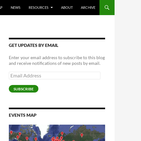
AP
NEWS
RESOURCES
ABOUT
ARCHIVE
GET UPDATES BY EMAIL
Enter your email address to subscribe to this blog
and receive notifications of new posts by email.
Email
Address
SUBSCRIBE
EVENTS MAP