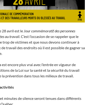
 28 avril est le
Jour commémoratif des personnes
ées au travail
. C’est l’occasion de se rappeler que le
ore trop de victimes et que nous devons continuer à
x de travail des endroits où il est possible de gagner sa
e.
a est encore plus vrai avec l’entrée en vigueur de
tions de la Loi sur la santé et la sécurité du travail
de la prévention dans tous les milieux de travail.
ctivités
t minutes de silence seront tenues dans différents
e Québec.