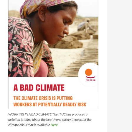
WORKING IN A BAD CLIMATE The ITUC has produced a
detailed briefing about the health and safety impacts of the
climate crisis that is available
Here