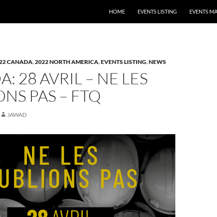
HOME
EVENTS LISTING
EVENTS M
22 CANADA
,
2022 NORTH AMERICA
,
EVENTS LISTING
,
NEWS
: 28 AVRIL – NE LES
NS PAS – FTQ
JAWAD