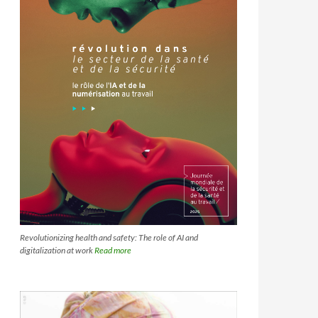
Revolutionizing health and safety: The role of AI and
digitalization at work
Read more