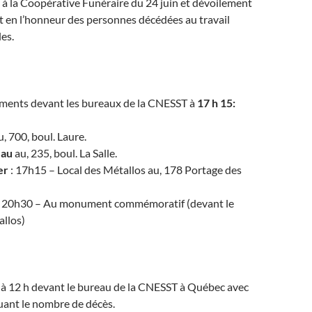
t à la Coopérative Funéraire du 24 juin et dévoilement
en l’honneur des personnes décédées au travail
les.
ents devant les bureaux de la CNESST à
17 h 15:
, 700, boul. Laure.
eau
au, 235, boul. La Salle.
er
: 17h15 – Local des Métallos au, 178 Portage des
 20h30 – Au monument commémoratif (devant le
allos)
 12 h devant le bureau de la CNESST à Québec avec
uant le nombre de décès.