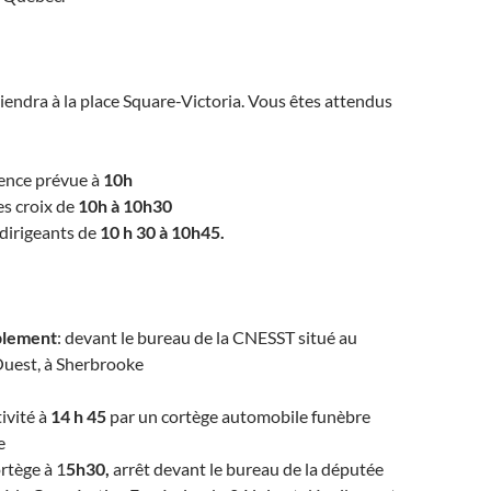
iendra à la place Square-Victoria. Vous êtes attendus
lence prévue à
10h
s croix de
10h à 10h30
dirigeants de
10 h 30 à 10h45.
blement
: devant le bureau de la CNESST situé au
Ouest, à Sherbrooke
ivité à
14 h 45
par un cortège automobile funèbre
e
rtège à 1
5h30,
arrêt devant le bureau de la députée