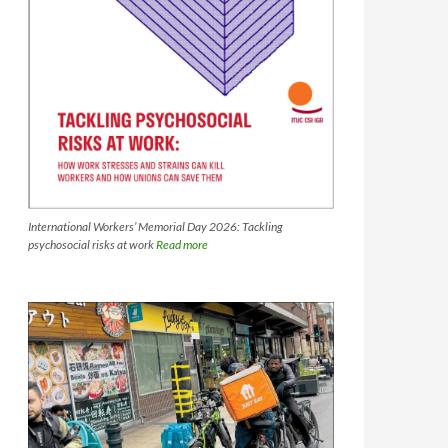
International Workers’ Memorial Day 2026: Tackling
psychosocial risks at work
Read more