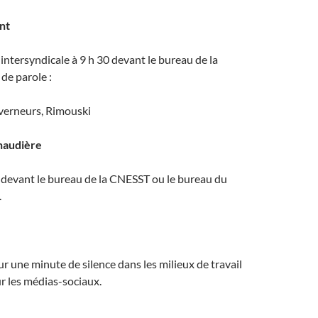
nt
tersyndicale à 9 h 30 devant le bureau de la
de parole :
verneurs, Rimouski
naudière
evant le bureau de la CNESST ou le bureau du
.
r une minute de silence dans les milieux de travail
ur les médias-sociaux.