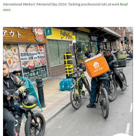
International Workers’ Memorial Day 2026: Tackling psychosocial risks at work
Read
more