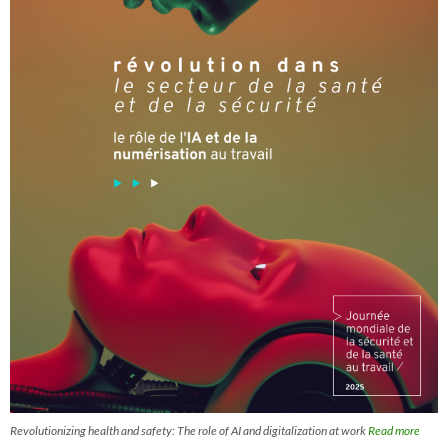
Revolutionizing health and safety: The role of AI and digitalization at work
Read more