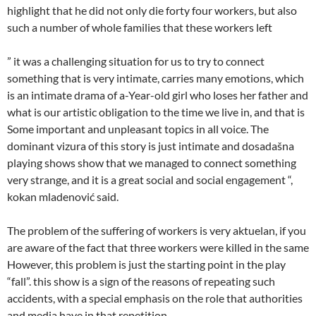
highlight that he did not only die forty four workers, but also
such a number of whole families that these workers left
” it was a challenging situation for us to try to connect
something that is very intimate, carries many emotions, which
is an intimate drama of a-Year-old girl who loses her father and
what is our artistic obligation to the time we live in, and that is
Some important and unpleasant topics in all voice. The
dominant vizura of this story is just intimate and dosadašna
playing shows show that we managed to connect something
very strange, and it is a great social and social engagement “,
kokan mladenović said.
The problem of the suffering of workers is very aktuelan, if you
are aware of the fact that three workers were killed in the same
However, this problem is just the starting point in the play
“fall”. this show is a sign of the reasons of repeating such
accidents, with a special emphasis on the role that authorities
and media have in that repetition