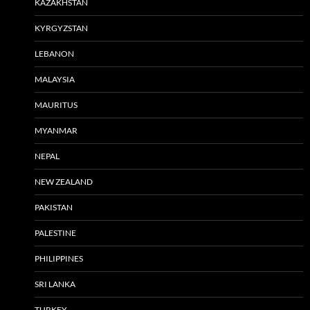
KAZAKHSTAN
KYRGYZSTAN
LEBANON
MALAYSIA
MAURITUS
MYANMAR
NEPAL
NEW ZEALAND
PAKISTAN
PALESTINE
PHILIPPINES
SRI LANKA
TURKEY