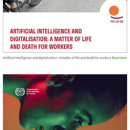
Artificial intelligence and digitalisation : A matter of life and death for workers
Read more