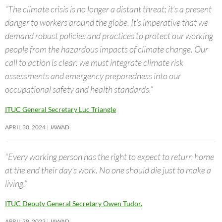
“The climate crisis is no longer a distant threat; it’s a present
danger to workers around the globe. It’s imperative that we
demand robust policies and practices to protect our working
people from the hazardous impacts of climate change. Our
call to action is clear: we must integrate climate risk
assessments and emergency preparedness into our
occupational safety and health standards.”
ITUC General Secretary Luc Triangle
APRIL 30, 2024
JAWAD
“Every working person has the right to expect to return home
at the end their day’s work. No one should die just to make a
living.”
ITUC Deputy General Secretary Owen Tudor.
APRIL 28, 2023
JAWAD