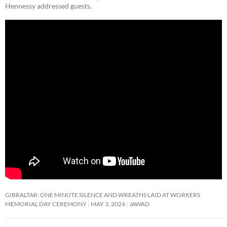
Hennessy addressed guests.
GIBRALTAR: ONE MINUTE SILENCE AND WREATHS LAID AT WORKERS
MEMORIAL DAY CEREMONY
MAY 3, 2024
JAWAD