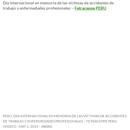
Día internacional en memoria de las víctimas de accidentes de
trabajo y enfermedades profesionales –
Fetraceppe PERU
PERU: DÍA INTERNACIONAL EN MEMORIA DE LAS VÍCTIMAS DE ACCIDENTES
DE TRABAJO Y ENFERMEDADES PROFESIONALES – FETRACEPPE PERU
[VIDEO]
MAY 2, 2024
JAWAD