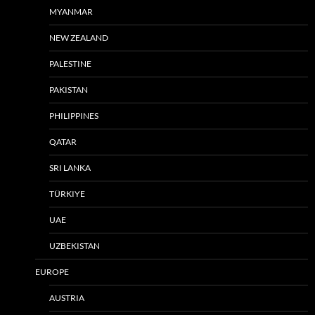
MYANMAR
NEW ZEALAND
PALESTINE
PAKISTAN
PHILIPPINES
QATAR
SRI LANKA
TÜRKIYE
UAE
UZBEKISTAN
EUROPE
AUSTRIA