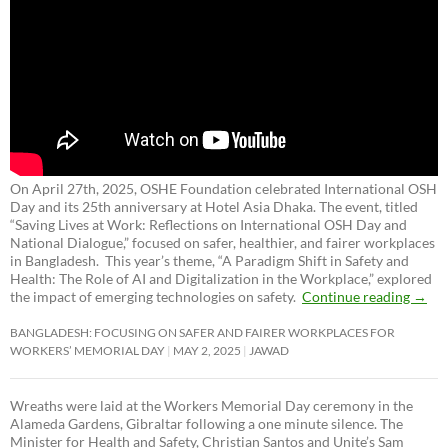
On April 27th, 2025, OSHE Foundation celebrated International OSH
Day and its 25th anniversary at Hotel Asia Dhaka. The event, titled
“Saving Lives at Work: Reflections on International OSH Day and
National Dialogue,”
focused on safer, healthier, and fairer workplaces
in Bangladesh. This year’s theme, “A Paradigm Shift in Safety and
Health: The Role of AI and Digitalization in the Workplace,” explored
the impact of emerging technologies on safety.
Continue reading
→
BANGLADESH: FOCUSING ON SAFER AND FAIRER WORKPLACES FOR
WORKERS’ MEMORIAL DAY
MAY 2, 2025
JAWAD
Wreaths were laid at the Workers Memorial Day ceremony in the
Alameda Gardens, Gibraltar following a one minute silence. The
Minister for Health and Safety, Christian Santos and Unite’s Sam