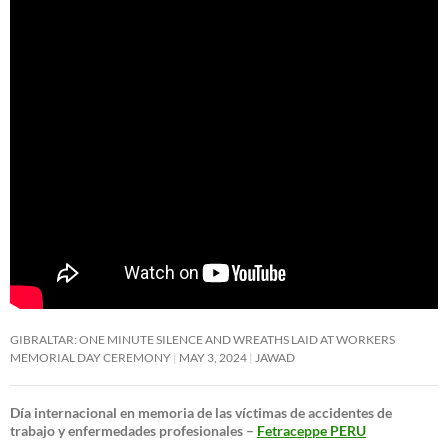
GIBRALTAR: ONE MINUTE SILENCE AND WREATHS LAID AT WORKERS
MEMORIAL DAY CEREMONY
MAY 3, 2024
JAWAD
Día internacional en memoria de las víctimas de accidentes de
trabajo y enfermedades profesionales –
Fetraceppe PERU