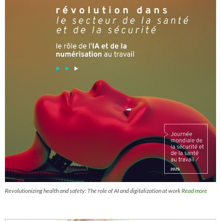
Revolutionizing health and safety: The role of AI and digitalization at work
Read more