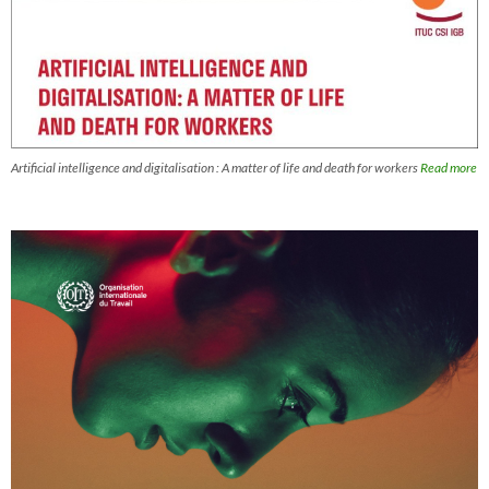
Artificial intelligence and digitalisation : A matter of life and death for workers
Read more