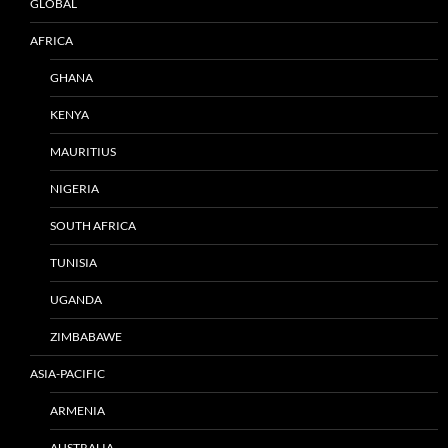
GLOBAL
AFRICA
GHANA
KENYA
MAURITIUS
NIGERIA
SOUTH AFRICA
TUNISIA
UGANDA
ZIMBABAWE
ASIA-PACIFIC
ARMENIA
AUSTRALIA