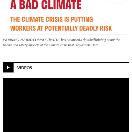
WORKING IN A BAD CLIMATE The ITUC has produced a detailed briefing about the
health and safety impacts of the climate crisis that is available
Here
VIDEOS