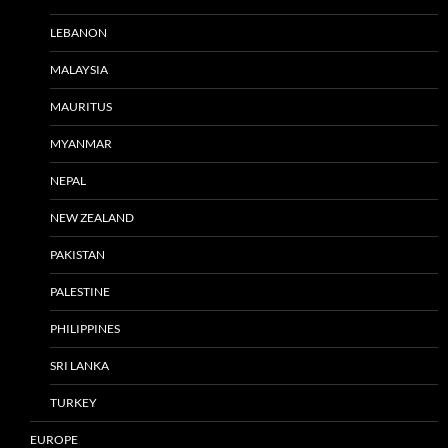
LEBANON
MALAYSIA
MAURITUS
MYANMAR
NEPAL
NEW ZEALAND
PAKISTAN
PALESTINE
PHILIPPINES
SRI LANKA
TURKEY
EUROPE