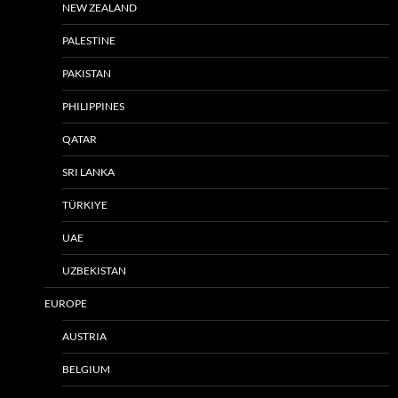
NEW ZEALAND
PALESTINE
PAKISTAN
PHILIPPINES
QATAR
SRI LANKA
TÜRKIYE
UAE
UZBEKISTAN
EUROPE
AUSTRIA
BELGIUM