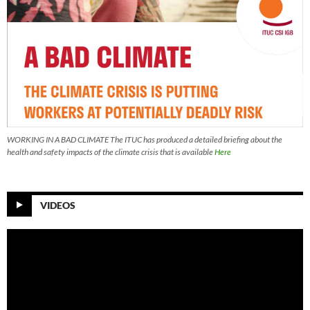
WORKING IN A BAD CLIMATE The ITUC has produced a detailed briefing about the
health and safety impacts of the climate crisis that is available
Here
VIDEOS