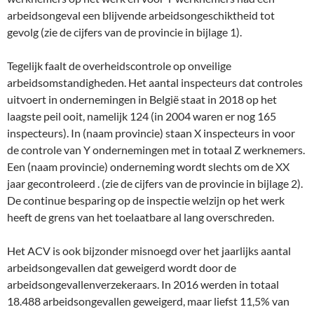
arbeidsongeval een blijvende arbeidsongeschiktheid tot
gevolg (zie de cijfers van de provincie in bijlage 1).
Tegelijk faalt de overheidscontrole op onveilige
arbeidsomstandigheden. Het aantal inspecteurs dat controles
uitvoert in ondernemingen in België staat in 2018 op het
laagste peil ooit, namelijk 124 (in 2004 waren er nog 165
inspecteurs). In (naam provincie) staan X inspecteurs in voor
de controle van Y ondernemingen met in totaal Z werknemers.
Een (naam provincie) onderneming wordt slechts om de XX
jaar gecontroleerd . (zie de cijfers van de provincie in bijlage 2).
De continue besparing op de inspectie welzijn op het werk
heeft de grens van het toelaatbare al lang overschreden.
Het ACV is ook bijzonder misnoegd over het jaarlijks aantal
arbeidsongevallen dat geweigerd wordt door de
arbeidsongevallenverzekeraars. In 2016 werden in totaal
18.488 arbeidsongevallen geweigerd, maar liefst 11,5% van