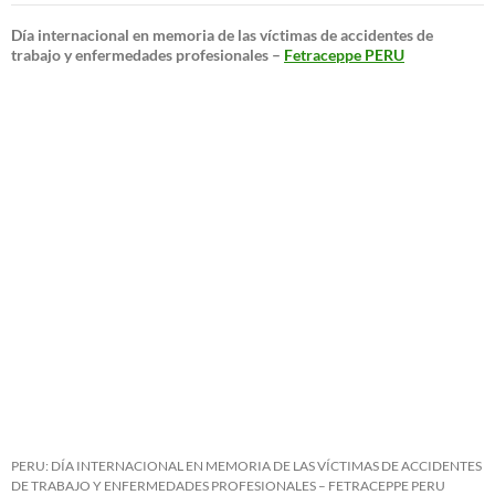
Día internacional en memoria de las víctimas de accidentes de
trabajo y enfermedades profesionales –
Fetraceppe PERU
PERU: DÍA INTERNACIONAL EN MEMORIA DE LAS VÍCTIMAS DE ACCIDENTES
DE TRABAJO Y ENFERMEDADES PROFESIONALES – FETRACEPPE PERU