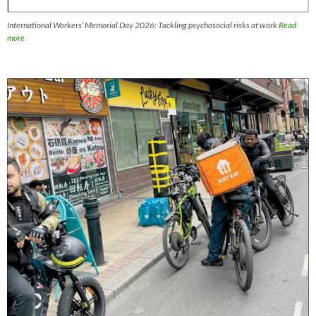
International Workers’ Memorial Day 2026: Tackling psychosocial risks at work
Read
more