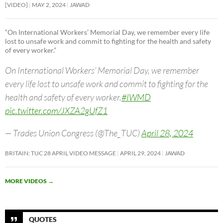
[VIDEO]
MAY 2, 2024
JAWAD
“On International Workers’ Memorial Day, we remember every life
lost to unsafe work and commit to fighting for the health and safety
of every worker.”
On International Workers’ Memorial Day, we remember
every life lost to unsafe work and commit to fighting for the
health and safety of every worker.
#IWMD
pic.twitter.com/JXZA2gUfZ1
— Trades Union Congress (@The_TUC)
April 28, 2024
BRITAIN: TUC 28 APRIL VIDEO MESSAGE
APRIL 29, 2024
JAWAD
MORE VIDEOS
→
QUOTES