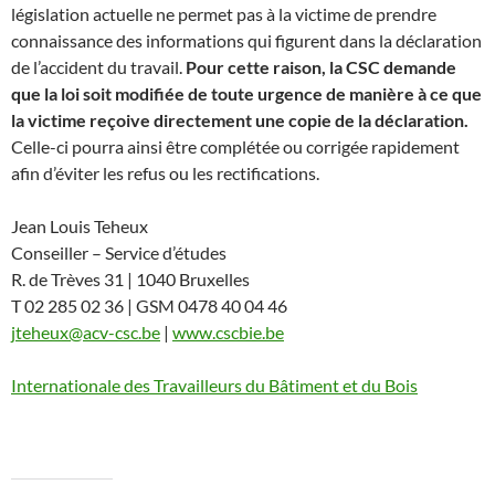
législation actuelle ne permet pas à la victime de prendre
connaissance des informations qui figurent dans la déclaration
de l’accident du travail.
Pour cette raison, la CSC demande
que la loi soit modifiée de toute urgence de manière à ce que
la victime reçoive directement une copie de la déclaration.
Celle-ci pourra ainsi être complétée ou corrigée rapidement
afin d’éviter les refus ou les rectifications.
Jean Louis Teheux
Conseiller – Service d’études
R. de Trèves 31 | 1040 Bruxelles
T 02 285 02 36 | GSM 0478 40 04 46
jteheux@acv-csc.be
|
www.cscbie.be
Internationale des Travailleurs du Bâtiment et du Bois