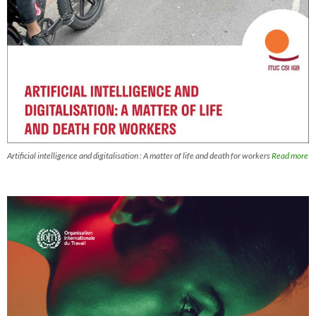
Artificial intelligence and digitalisation : A matter of life and death for workers
Read more