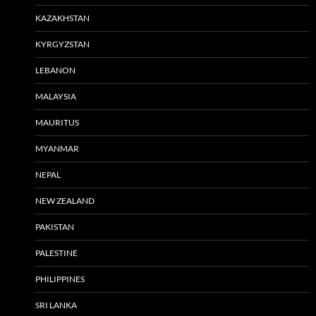
KAZAKHSTAN
KYRGYZSTAN
LEBANON
MALAYSIA
MAURITUS
MYANMAR
NEPAL
NEW ZEALAND
PAKISTAN
PALESTINE
PHILIPPINES
SRI LANKA