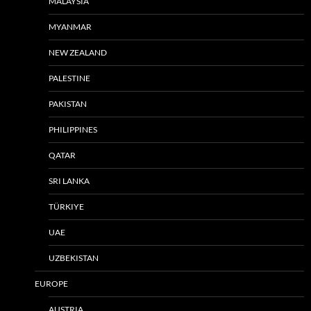
MALAYSIA
MYANMAR
NEW ZEALAND
PALESTINE
PAKISTAN
PHILIPPINES
QATAR
SRI LANKA
TÜRKIYE
UAE
UZBEKISTAN
EUROPE
AUSTRIA