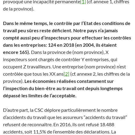
provoqué une incapacité permanente
[1]
(cf. annexe 1, chiffres
de la province).
Dans le même temps, le contrôle par l’Etat des conditions de
travail peu sûres reste déficient. Notre pays n’a jamais
compté aussi peu d’inspecteurs
pour effectuer les contrôles
dans les entreprises: 124 en 2018 (en 2004, ils étaient
encore 165).
Dans la province de (nom province), X
inspecteurs sont chargés de contrôler Y entreprises, qui
occupent Z travailleurs. Une entreprise (nom province) n’est
contrôlée que tous les XX ans
[2]
(cf. annexe 2, les chiffres de la
province).
Les économies réalisées constamment sur
l’inspection du bien-être au travail ont depuis longtemps
dépassé les limites de l’acceptable.
D’autre part, la CSC déplore particulièrement le nombre
d’accidents du travail que les assureurs “accidents du travail”
refusent de reconnaître. En 2016, ils ont refusé 18.488
accidents, soit 11,5% de l’ensemble des déclarations. La