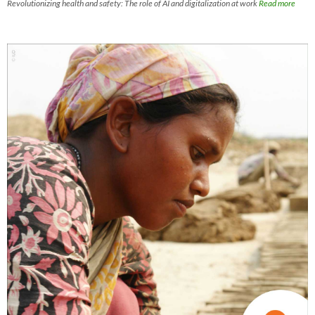
Revolutionizing health and safety: The role of AI and digitalization at work
Read more