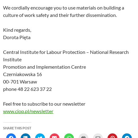
We cordially encourage you to use materials on building a
culture of work safety and their further dissemination.
Kind regards,
Dorota Pięta
Central Institute for Labour Protection – National Research
Institute
Promotion and Implementation Centre
Czerniakowska 16
00-701 Warsaw
phone 48 22 623 37 22
Feel free to subscribe to our newsletter
www.ciop.pl/newsletter
SHARE THIS POST
C
C
C
C
C
C
C
C
C