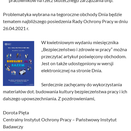
pracowników na rzecz skutecznego zarządzania bhp.
Problematyka wybrana na tegoroczne obchody Dnia będzie
tematem najbliższego posiedzenia Rady Ochrony Pracy w dniu
26.04.2021 r.
W kwietniowym wydaniu miesięcznika
„Bezpieczeństwo i zdrowie w pracy” można
przeczytać artykuł poświęcony obchodom.
Jest on także udostępniony w wersji
elektronicznej na stronie Dnia.
Serdecznie zachęcamy do wykorzystania
materiałów dot. budowania kultury bezpieczeństwa pracy i ich
dalszego upowszechniania. Z pozdrowieniami,
Dorota Pięta
Centralny Instytut Ochrony Pracy – Państwowy Instytut
Badawczy