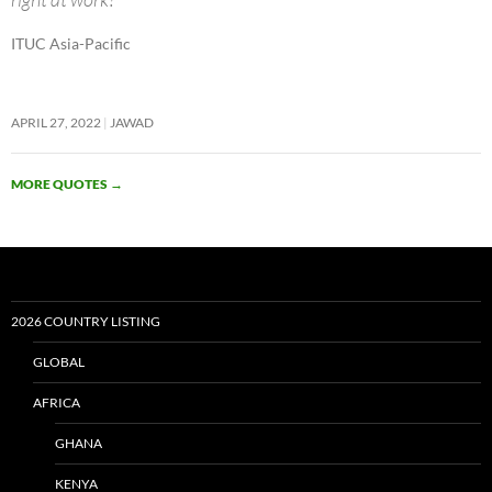
ITUC Asia-Pacific
APRIL 27, 2022
JAWAD
MORE QUOTES
→
2026 COUNTRY LISTING
GLOBAL
AFRICA
GHANA
KENYA