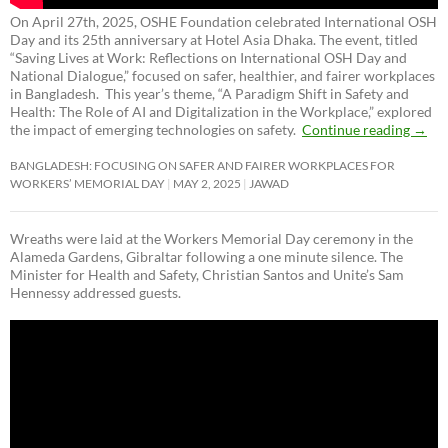
On April 27th, 2025, OSHE Foundation celebrated International OSH
Day and its 25th anniversary at Hotel Asia Dhaka. The event, titled
“Saving Lives at Work: Reflections on International OSH Day and
National Dialogue,”
focused on safer, healthier, and fairer workplaces
in Bangladesh. This year’s theme, “A Paradigm Shift in Safety and
Health: The Role of AI and Digitalization in the Workplace,” explored
the impact of emerging technologies on safety.
Continue reading
→
BANGLADESH: FOCUSING ON SAFER AND FAIRER WORKPLACES FOR
WORKERS’ MEMORIAL DAY
MAY 2, 2025
JAWAD
Wreaths were laid at the Workers Memorial Day ceremony in the
Alameda Gardens, Gibraltar following a one minute silence. The
Minister for Health and Safety, Christian Santos and Unite’s Sam
Hennessy addressed guests.