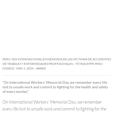
PERU: DÍA INTERNACIONAL EN MEMORIA DE LAS VÍCTIMAS DE ACCIDENTES
DE TRABAJO Y ENFERMEDADES PROFESIONALES – FETRACEPPE PERU
[VIDEO]
MAY 2, 2024
JAWAD
“On International Workers’ Memorial Day, we remember every life
lost to unsafe work and commit to fighting for the health and safety
of every worker.”
On International Workers’ Memorial Day, we remember
every life lost to unsafe work and commit to fighting for the