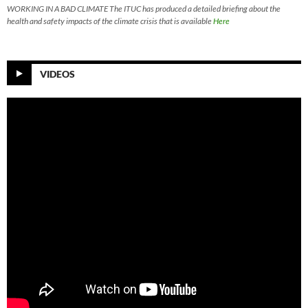
WORKING IN A BAD CLIMATE The ITUC has produced a detailed briefing about the
health and safety impacts of the climate crisis that is available
Here
VIDEOS