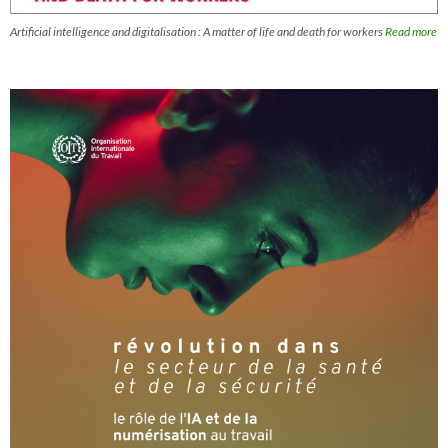
Artificial intelligence and digitalisation : A matter of life and death for workers
Read more