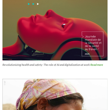
Revolutionizing health and safety: The role of AI and digitalization at work
Read more