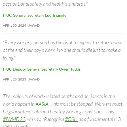
occupational safety and health standards.”
ITUC General Secretary Luc Triangle
APRIL 30, 2024
JAWAD
“Every working person has the right to expect to return home
at the end their day’s work. No one should die just to make a
living.”
ITUC Deputy General Secretary Owen Tudor.
APRIL 28, 2023
JAWAD
The majority of work-related deaths and accidents in the
world happen in
#ASIA
. This must be stopped. Workers must
be guaranteed safe and healthy working conditions. This
#IWMD22
, we say, “Recognise
#OSH
as a fundamental ILO
right at work!”