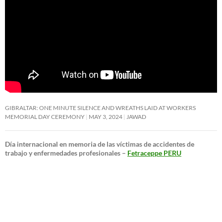
GIBRALTAR: ONE MINUTE SILENCE AND WREATHS LAID AT WORKERS
MEMORIAL DAY CEREMONY
MAY 3, 2024
JAWAD
Día internacional en memoria de las víctimas de accidentes de
trabajo y enfermedades profesionales –
Fetraceppe PERU