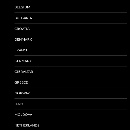
BELGIUM
BULGARIA
CROATIA
DENMARK
FRANCE
GERMANY
GIBRALTAR
GREECE
NORWAY
ITALY
MOLDOVA
NETHERLANDS