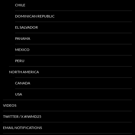
CHILE
DOMINICAN REPUBLIC
EL SALVADOR
PANAMA
MEXICO
PERU
NORTH AMERICA
CANADA
USA
VIDEOS
TWITTER / X #IWMD25
EMAIL NOTIFICATIONS