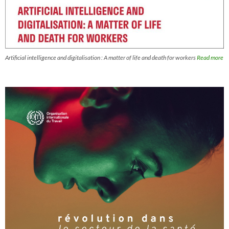
Artificial intelligence and digitalisation : A matter of life and death for workers
Read more