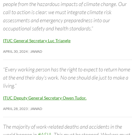
people from the hazardous impacts of climate change. Our
call to action is clear: we must integrate climate risk
assessments and emergency preparedness into our
occupational safety and health standards.”
ITUC General Secretary Luc Triangle
APRIL 30, 2024
JAWAD
“Every working person has the right to expect to return home
at the end their day’s work. No one should die just to make a
living.”
ITUC Deputy General Secretary Owen Tudor.
APRIL 28, 2023
JAWAD
The majority of work-related deaths and accidents in the
world happen in
#ASIA
. This must be stopped. Workers must