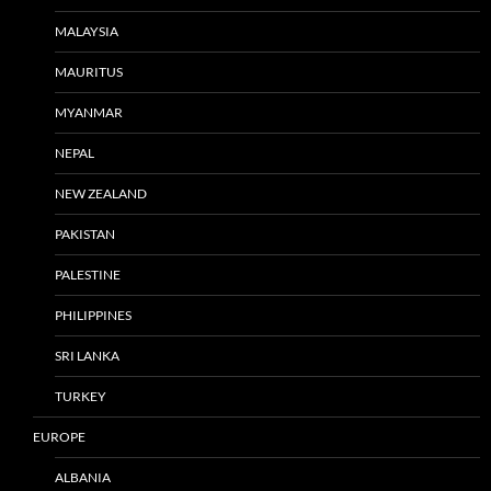
MALAYSIA
MAURITUS
MYANMAR
NEPAL
NEW ZEALAND
PAKISTAN
PALESTINE
PHILIPPINES
SRI LANKA
TURKEY
EUROPE
ALBANIA