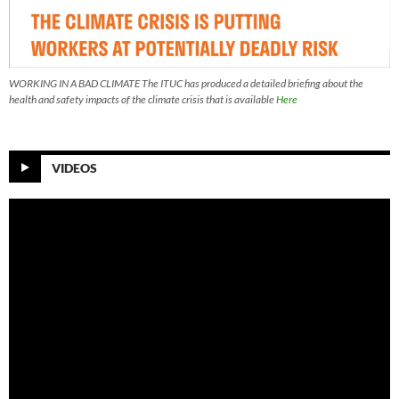
WORKING IN A BAD CLIMATE The ITUC has produced a detailed briefing about the
health and safety impacts of the climate crisis that is available
Here
VIDEOS