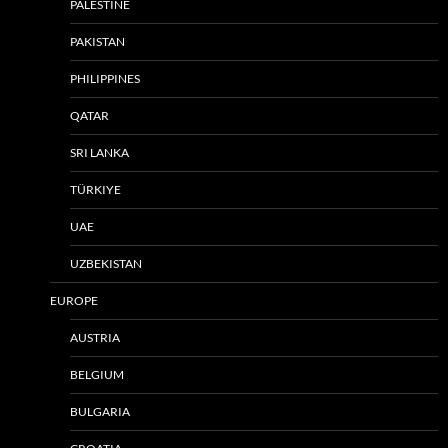
PALESTINE
PAKISTAN
PHILIPPINES
QATAR
SRI LANKA
TÜRKIYE
UAE
UZBEKISTAN
EUROPE
AUSTRIA
BELGIUM
BULGARIA