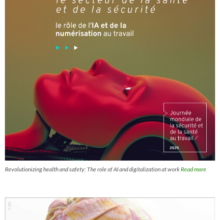
Revolutionizing health and safety: The role of AI and digitalization at work
Read more