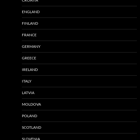
CROATIA
ENGLAND
FINLAND
FRANCE
GERMANY
GREECE
IRELAND
ITALY
LATVIA
MOLDOVA
POLAND
SCOTLAND
SLOVENIA