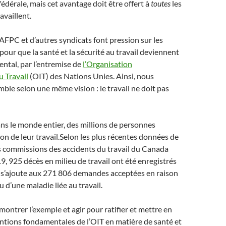
édérale, mais cet avantage doit être offert à
toutes
les
availlent.
’AFPC et d’autres syndicats font pression sur les
ur que la santé et la sécurité au travail deviennent
ntal, par l’entremise de
l’Organisation
u Travail
(OIT) des Nations Unies. Ainsi, nous
mble selon une même vision : le travail ne doit pas
s le monde entier, des millions de personnes
on de leur travail.Selon les plus récentes données de
s commissions des accidents du travail du Canada
, 925 décès en milieu de travail ont été enregistrés
 s’ajoute aux 271 806 demandes acceptées en raison
 d’une maladie liée au travail.
montrer l’exemple et agir pour ratifier et mettre en
ntions fondamentales de l’OIT en matière de santé et