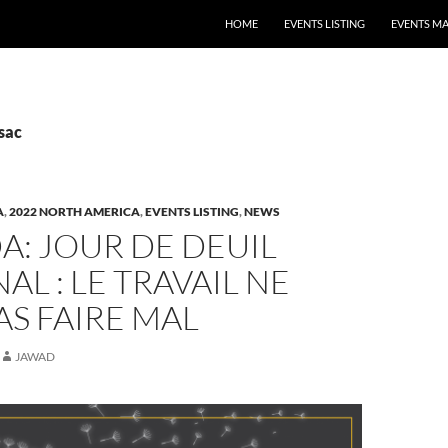
HOME
EVENTS LISTING
EVENTS M
sac
A
,
2022 NORTH AMERICA
,
EVENTS LISTING
,
NEWS
: JOUR DE DEUIL
AL : LE TRAVAIL NE
AS FAIRE MAL
JAWAD