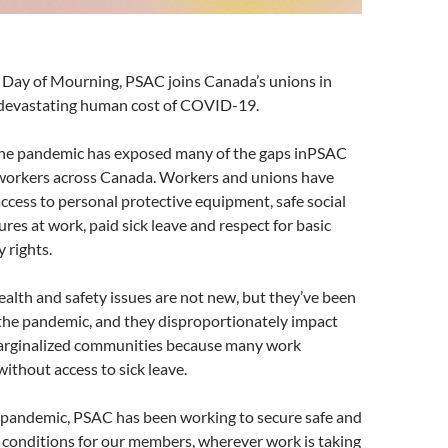
 Day of Mourning, PSAC joins Canada’s unions in
 devastating human cost of COVID-19.
 the pandemic has exposed many of the gaps inPSAC
 workers across Canada. Workers and unions have
 access to personal protective equipment, safe social
res at work, paid sick leave and respect for basic
 rights.
alth and safety issues are not new, but they’ve been
the pandemic, and they disproportionately impact
arginalized communities because many work
without access to sick leave.
pandemic, PSAC has been working to secure safe and
 conditions for our members, wherever work is taking