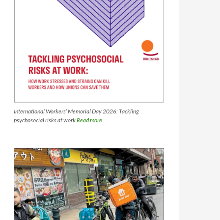
International Workers’ Memorial Day 2026: Tackling
psychosocial risks at work
Read more