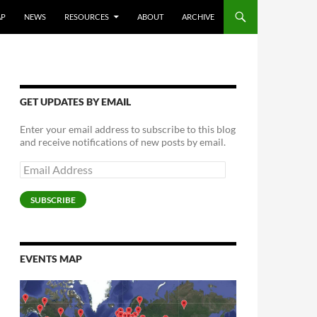
AP
NEWS
RESOURCES
ABOUT
ARCHIVE
GET UPDATES BY EMAIL
Enter your email address to subscribe to this blog
and receive notifications of new posts by email.
Email
Address
SUBSCRIBE
EVENTS MAP