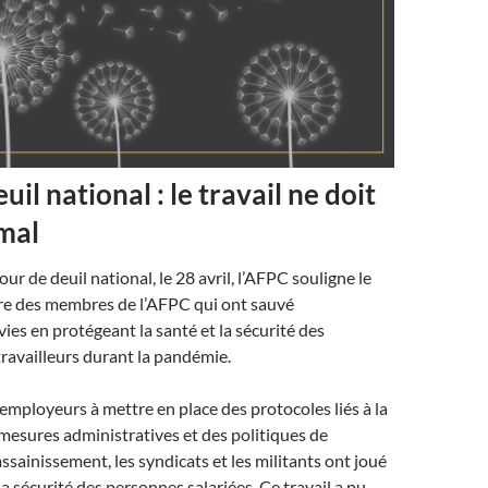
uil national : le travail ne doit
 mal
our de deuil national, le 28 avril, l’AFPC souligne le
ire des membres de l’AFPC qui ont sauvé
ies en protégeant la santé et la sécurité des
 travailleurs durant la pandémie.
 employeurs à mettre en place des protocoles liés à la
esures administratives et des politiques de
assainissement, les syndicats et les militants ont joué
la sécurité des personnes salariées. Ce travail a pu