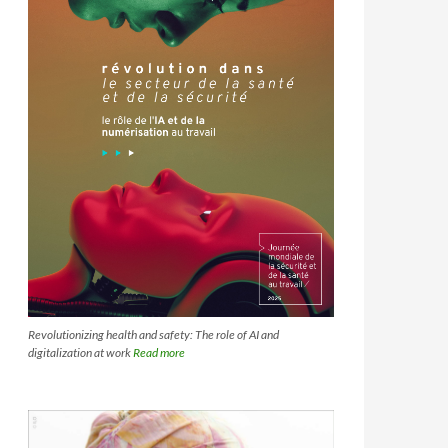
Revolutionizing health and safety: The role of AI and
digitalization at work
Read more