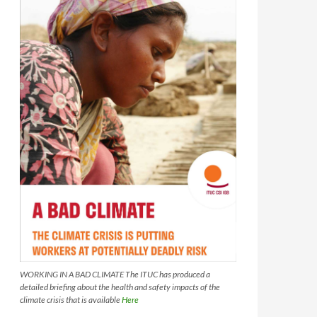
WORKING IN A BAD CLIMATE The ITUC has produced a
detailed briefing about the health and safety impacts of the
climate crisis that is available
Here