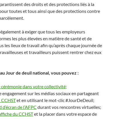
garantissent des droits et des protections liés à la
 pour toutes et tous ainsi que des protections contre
 harcèlement.
 également à exiger que tous les employeurs
ormes les plus élevées en matière de santé et de
us les lieux de travail afin qu’après chaque journée de
 travailleuses et travailleurs puissent rentrer chez eux
au Jour de deuil national, vous pouvez :
e cérémonie dans votre collectivité;
e engagement sur les médias sociaux en partageant
u CCHST
et en utilisant le mot-clic #JourDeDeuil;
d d’écran de l’AFPC
durant vos rencontres virtuelles;
’affiche du CCHST
et la placer dans votre espace de