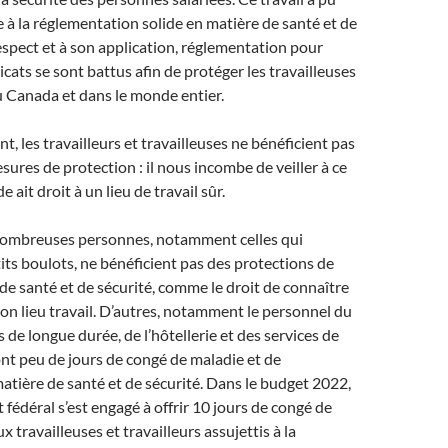
ce à la réglementation solide en matière de santé et de
respect et à son application, réglementation pour
icats se sont battus afin de protéger les travailleuses
au Canada et dans le monde entier.
 les travailleurs et travailleuses ne bénéficient pas
sures de protection : il nous incombe de veiller à ce
 ait droit à un lieu de travail sûr.
ombreuses personnes, notamment celles qui
its boulots, ne bénéficient pas des protections de
de santé et de sécurité, comme le droit de connaître
son lieu travail. D’autres, notamment le personnel du
 de longue durée, de l’hôtellerie et des services de
ont peu de jours de congé de maladie et de
atière de santé et de sécurité. Dans le budget 2022,
fédéral s’est engagé à offrir 10 jours de congé de
 travailleuses et travailleurs assujettis à la