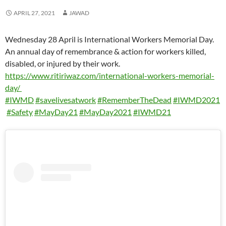
w
w
w
i
w
i
e
w
w
w
i
n
w
n
w
w
APRIL 27, 2021
JAWAD
i
i
n
d
i
n
w
i
n
n
d
o
n
e
i
n
d
d
o
w
d
w
n
d
o
o
w
)
o
w
d
o
Wednesday 28 April is International Workers Memorial Day.
w
w
)
w
i
o
w
)
)
)
n
w
)
An annual day of remembrance & action for workers killed,
d
)
o
disabled, or injured by their work.
w
)
https://www.ritiriwaz.com/international-workers-memorial-
day/
#IWMD
#savelivesatwork
#RememberTheDead
#IWMD2021
#Safety
#MayDay21
#MayDay2021
#IWMD21