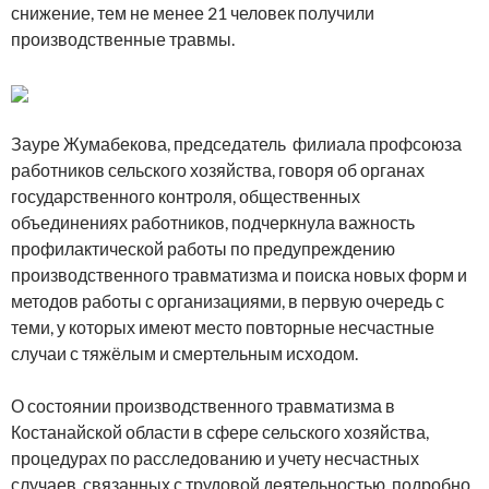
снижение, тем не менее 21 человек получили
производственные травмы.
Зауре Жумабекова, председатель филиала профсоюза
работников сельского хозяйства, говоря об органах
государственного контроля, общественных
объединениях работников, подчеркнула важность
профилактической работы по предупреждению
производственного травматизма и поиска новых форм и
методов работы с организациями, в первую очередь с
теми, у которых имеют место повторные несчастные
случаи с тяжёлым и смертельным исходом.
О состоянии производственного травматизма в
Костанайской области в сфере сельского хозяйства,
процедурах по расследованию и учету несчастных
случаев, связанных с трудовой деятельностью, подробно