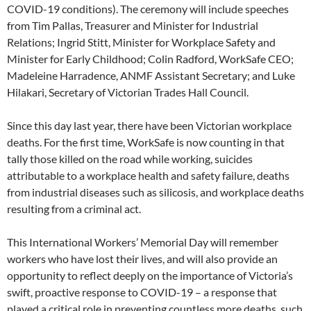
COVID-19 conditions). The ceremony will include speeches
from Tim Pallas, Treasurer and Minister for Industrial
Relations; Ingrid Stitt, Minister for Workplace Safety and
Minister for Early Childhood; Colin Radford, WorkSafe CEO;
Madeleine Harradence, ANMF Assistant Secretary; and Luke
Hilakari, Secretary of Victorian Trades Hall Council.
Since this day last year, there have been Victorian workplace
deaths. For the first time, WorkSafe is now counting in that
tally those killed on the road while working, suicides
attributable to a workplace health and safety failure, deaths
from industrial diseases such as silicosis, and workplace deaths
resulting from a criminal act.
This International Workers’ Memorial Day will remember
workers who have lost their lives, and will also provide an
opportunity to reflect deeply on the importance of Victoria’s
swift, proactive response to COVID-19 – a response that
played a critical role in preventing countless more deaths, such