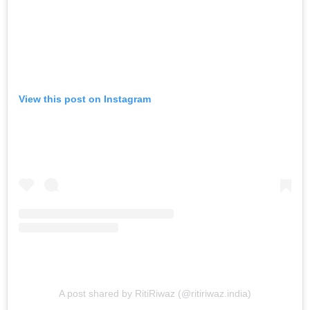
View this post on Instagram
A post shared by RitiRiwaz (@ritiriwaz.india)