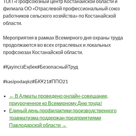
ТОП «Профсоюзный центр Костанайской области и
филиала ОО «Отраслевой профессиональный союз
работников сельского хозяйства» по Костанайской
области.
Мероприятия в рамках Всемирного дня охраны труда
продолжаются во всех отраслевых и локальных
профсоюзах Костанайской области.
#ҚауіпсізЕңбек#БезопасныйТруд
#kasipodaqkz#БКҰ21#ППО21
← В Алматы проведено онлайн-совещание,
приуроченное ко Всемирному Дню труда!
Единый день профилактики производственного
травматизма поддержан предприятиями
Павлодарской области →