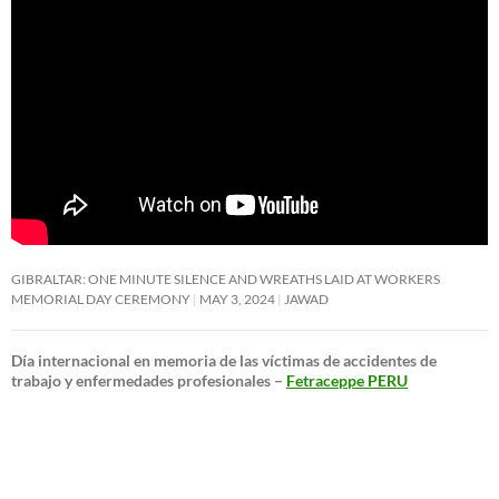
GIBRALTAR: ONE MINUTE SILENCE AND WREATHS LAID AT WORKERS
MEMORIAL DAY CEREMONY
MAY 3, 2024
JAWAD
Día internacional en memoria de las víctimas de accidentes de
trabajo y enfermedades profesionales –
Fetraceppe PERU