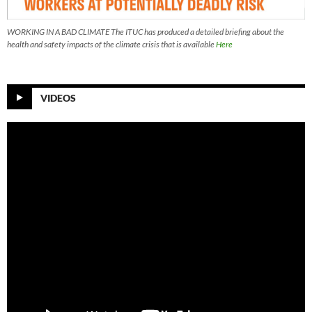
WORKING IN A BAD CLIMATE The ITUC has produced a detailed briefing about the
health and safety impacts of the climate crisis that is available
Here
VIDEOS