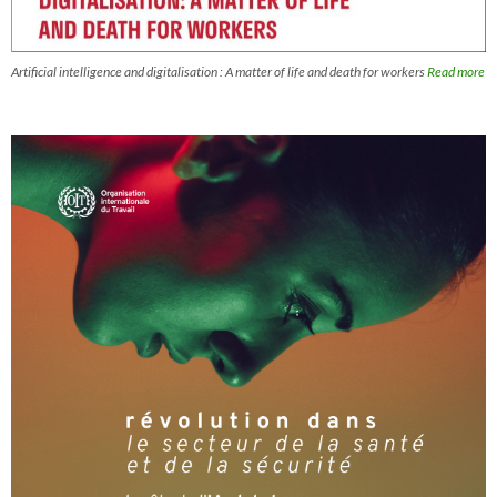
Artificial intelligence and digitalisation : A matter of life and death for workers
Read more