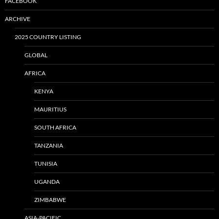
FACEBOOK
ARCHIVE
2025 COUNTRY LISTING
GLOBAL
AFRICA
KENYA
MAURITIUS
SOUTH AFRICA
TANZANIA
TUNISIA
UGANDA
ZIMBABWE
ASIA-PACIFIC