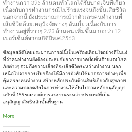
ทำงานกว่า 395 ล้านคนทั่วโลกได้รับบาดเจ็บที่เกี่ยว
เนื่องกับการทำงานกรณีไม่ร้ายแรงจนถึงขั้นเสียชีวิต
นอกจากนี้ ยังประมาณการณ์ว่าตัวเลขคนทำงานที่
เสียชีวิตด้วยเหตุปัจจัยต่างๆ อันเกี่ยวเนื่องกับการ
ทำงานอยู่ที่ราวๆ 2.93 ล้านคน เพิ่มขึ้นมากกว่า 12
เปอร์เซ็นต์จากสถิติปีพ.ศ.2563
ข้อมูลสถิติโดยประมาณการณ์นี้เป็นเครื่องเตือนใจอย่างดีในแง่
ที่ว่าคนทำงานยังต้องประสบกับอาการบาดเจ็บขั้นร้ายแรง โรค
ภัยต่างๆ รวมถึงความเสี่ยงที่จะเสียชีวิตระหว่างทำงาน นอก
เหนือไปจากการเรียกร้องให้มีการบังคับใช้มาตรการต่างๆ เพื่อ
คุ้มครองคนทำงาน สร้างหลักประกันด้านสิทธิเกี่ยวกับสุขภาพ
และความปลอดภัยในการทำงานให้เป็นไปตามหลักอนุสัญญา
ฉบับที่ 155 ขององค์การแรงงานระหว่างประเทศที่เป็น
อนุสัญญาสิทธิหลักขั้นพื้นฐาน
More
SHARE THIS POST