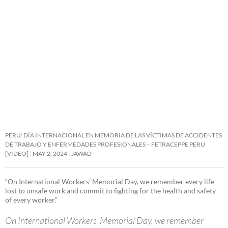
PERU: DÍA INTERNACIONAL EN MEMORIA DE LAS VÍCTIMAS DE ACCIDENTES
DE TRABAJO Y ENFERMEDADES PROFESIONALES – FETRACEPPE PERU
[VIDEO]
MAY 2, 2024
JAWAD
“On International Workers’ Memorial Day, we remember every life
lost to unsafe work and commit to fighting for the health and safety
of every worker.”
On International Workers’ Memorial Day, we remember