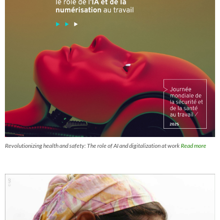
Revolutionizing health and safety: The role of AI and digitalization at work
Read more