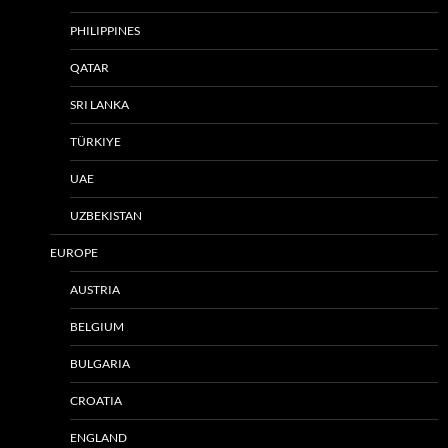
PHILIPPINES
QATAR
SRI LANKA
TÜRKIYE
UAE
UZBEKISTAN
EUROPE
AUSTRIA
BELGIUM
BULGARIA
CROATIA
ENGLAND