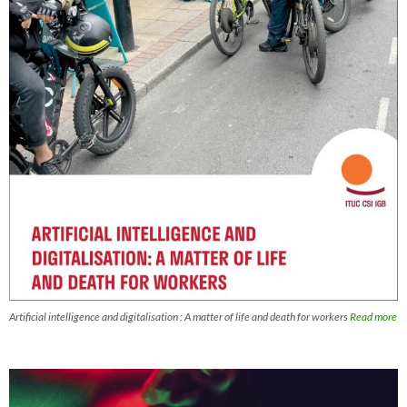
Artificial intelligence and digitalisation : A matter of life and death for workers
Read more