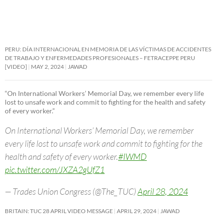
PERU: DÍA INTERNACIONAL EN MEMORIA DE LAS VÍCTIMAS DE ACCIDENTES
DE TRABAJO Y ENFERMEDADES PROFESIONALES – FETRACEPPE PERU
[VIDEO]
MAY 2, 2024
JAWAD
“On International Workers’ Memorial Day, we remember every life
lost to unsafe work and commit to fighting for the health and safety
of every worker.”
On International Workers’ Memorial Day, we remember
every life lost to unsafe work and commit to fighting for the
health and safety of every worker.
#IWMD
pic.twitter.com/JXZA2gUfZ1
— Trades Union Congress (@The_TUC)
April 28, 2024
BRITAIN: TUC 28 APRIL VIDEO MESSAGE
APRIL 29, 2024
JAWAD