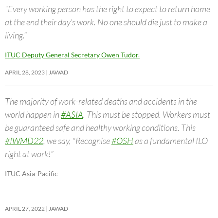
“Every working person has the right to expect to return home
at the end their day’s work. No one should die just to make a
living.”
ITUC Deputy General Secretary Owen Tudor.
APRIL 28, 2023
JAWAD
The majority of work-related deaths and accidents in the
world happen in
#ASIA
. This must be stopped. Workers must
be guaranteed safe and healthy working conditions. This
#IWMD22
, we say, “Recognise
#OSH
as a fundamental ILO
right at work!”
ITUC Asia-Pacific
APRIL 27, 2022
JAWAD