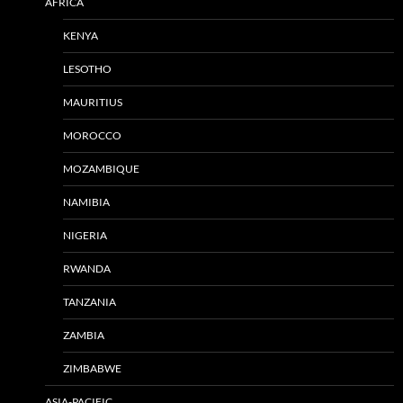
AFRICA
KENYA
LESOTHO
MAURITIUS
MOROCCO
MOZAMBIQUE
NAMIBIA
NIGERIA
RWANDA
TANZANIA
ZAMBIA
ZIMBABWE
ASIA-PACIFIC