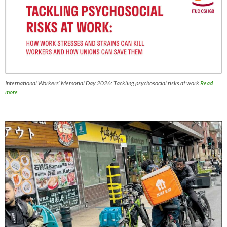
International Workers’ Memorial Day 2026: Tackling psychosocial risks at work
Read
more