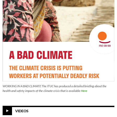
WORKING IN A BAD CLIMATE The ITUC has produced a detailed briefing about the
health and safety impacts of the climate crisis that is available
Here
VIDEOS