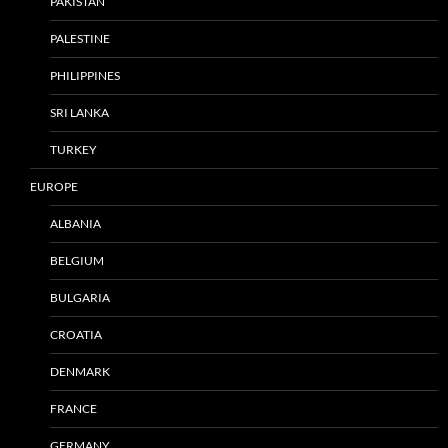
PAKISTAN
PALESTINE
PHILIPPINES
SRI LANKA
TURKEY
EUROPE
ALBANIA
BELGIUM
BULGARIA
CROATIA
DENMARK
FRANCE
GERMANY