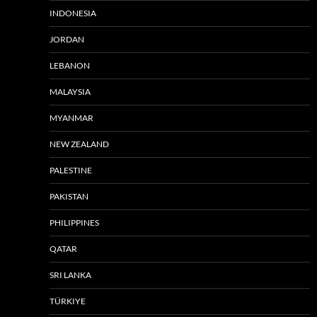
INDONESIA
JORDAN
LEBANON
MALAYSIA
MYANMAR
NEW ZEALAND
PALESTINE
PAKISTAN
PHILIPPINES
QATAR
SRI LANKA
TÜRKIYE