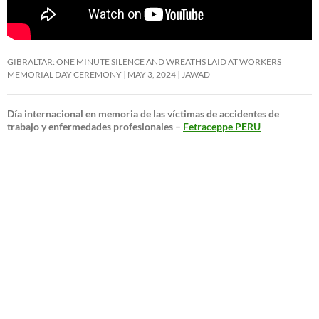
GIBRALTAR: ONE MINUTE SILENCE AND WREATHS LAID AT WORKERS
MEMORIAL DAY CEREMONY
MAY 3, 2024
JAWAD
Día internacional en memoria de las víctimas de accidentes de
trabajo y enfermedades profesionales –
Fetraceppe PERU