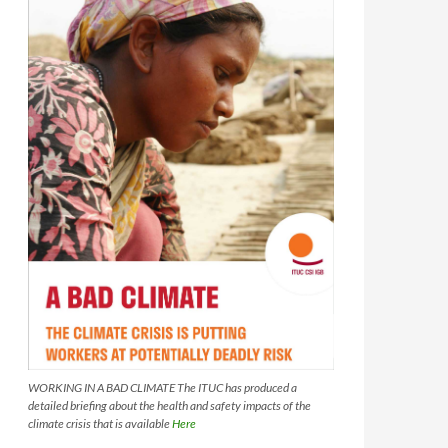
WORKING IN A BAD CLIMATE The ITUC has produced a
detailed briefing about the health and safety impacts of the
climate crisis that is available
Here