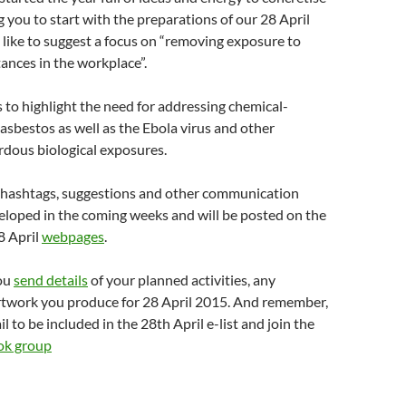
g you to start with the preparations of our 28 April
like to suggest a focus on “removing exposure to
ances in the workplace”.
us to highlight the need for addressing chemical-
 asbestos as well as the Ebola virus and other
rdous biological exposures.
r hashtags, suggestions and other communication
veloped in the coming weeks and will be posted on the
8 April
webpages
.
you
send details
of your planned activities, any
rtwork you produce for 28 April 2015. And remember,
l to be included in the 28th April e-list and join the
ok group