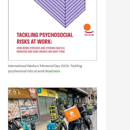
International Workers’ Memorial Day 2026: Tackling
psychosocial risks at work
Read more