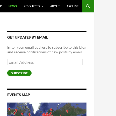
AP
NEWS
RESOURCES
ABOUT
ARCHIVE
GET UPDATES BY EMAIL
Enter your email address to subscribe to this blog
and receive notifications of new posts by email.
Email
Address
SUBSCRIBE
EVENTS MAP