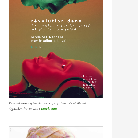
Revolutionizing health and safety: The role of AI and
digitalization at work
Read more