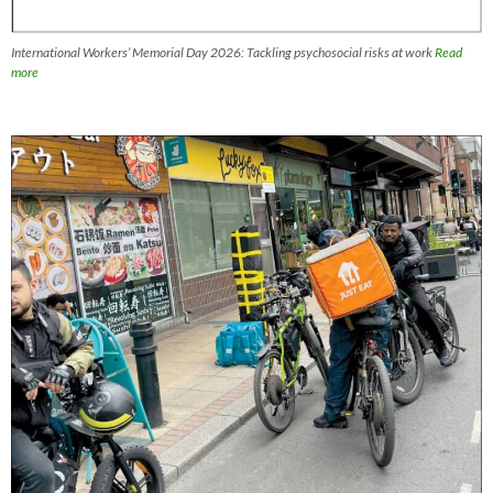
International Workers’ Memorial Day 2026: Tackling psychosocial risks at work
Read
more