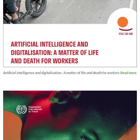
Artificial intelligence and digitalisation : A matter of life and death for workers
Read more