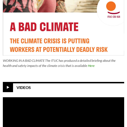
WORKING IN A BAD CLIMATE The ITUC has produced a detailed briefing about the
health and safety impacts of the climate crisis that is available
Here
VIDEOS